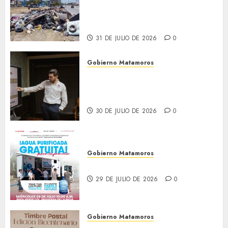
Granados acciones de
limpieza y rehabilitación en
Los Presidentes
31 DE JULIO DE 2026
0
Gobierno Matamoros
Encabeza Beto Granados mesa
de trabajo con presidentes de
colonia-
30 DE JULIO DE 2026
0
Gobierno Matamoros
El agua llega hasta tu colonia
29 DE JULIO DE 2026
0
Gobierno Matamoros