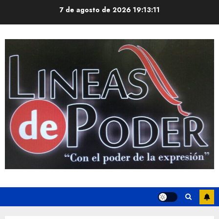
Saltar
7 de agosto de 2026
19:13:11
al
contenido