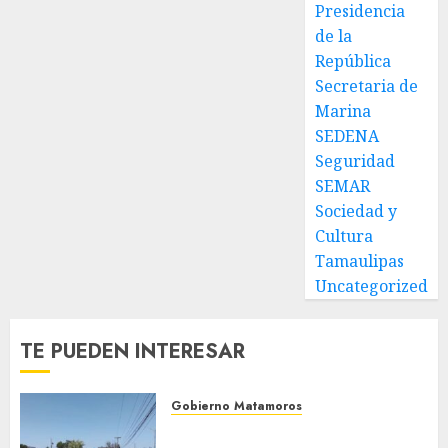
Presidencia
de la
República
Secretaria de
Marina
SEDENA
Seguridad
SEMAR
Sociedad y
Cultura
Tamaulipas
Uncategorized
TE PUEDEN INTERESAR
Gobierno Matamoros
Refuerza Gobierno de Beto