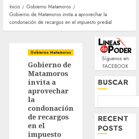
Inicio
Gobierno Matamoros
Gobierno de Matamoros invita a aprovechar la
condonación de recargos en el impuesto predial
Gobierno Matamoros
Síguenos en
Gobierno de
FACEBOOK
Matamoros
BUSCAR
invita a
aprovechar
la
condonación
de recargos
RECENT
en el
POSTS
impuesto