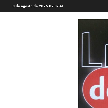
Saltar
8 de agosto de 2026
02:37:42
al
contenido