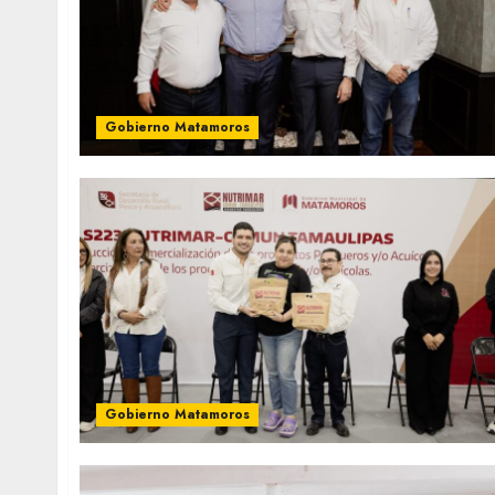
Gobierno Matamoros
Gobierno Matamoros