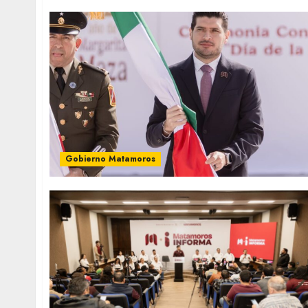
Gobierno Matamoros