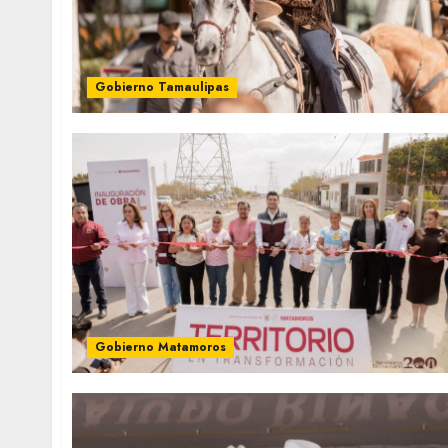
Gobierno Tamaulipas
Gobierno Matamoros