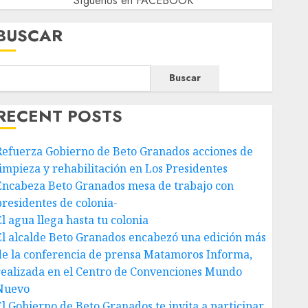
Síguenos en FACEBOOK
BUSCAR
Buscar
RECENT POSTS
Refuerza Gobierno de Beto Granados acciones de
limpieza y rehabilitación en Los Presidentes
Encabeza Beto Granados mesa de trabajo con
presidentes de colonia-
El agua llega hasta tu colonia
El alcalde Beto Granados encabezó una edición más
de la conferencia de prensa Matamoros Informa,
realizada en el Centro de Convenciones Mundo
Nuevo
El Gobierno de Beto Granados te invita a participar