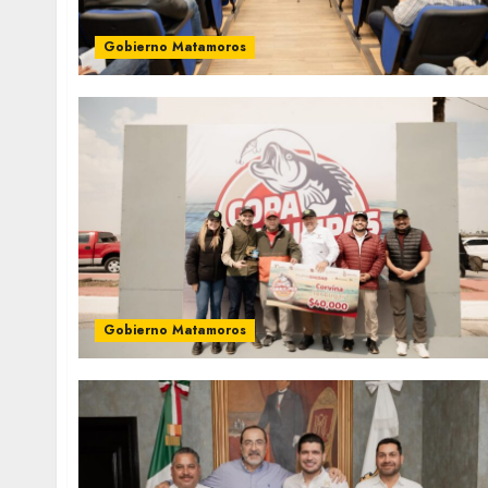
Gobierno Matamoros
Gobierno Matamoros