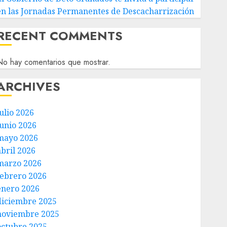
en las Jornadas Permanentes de Descacharrización
RECENT COMMENTS
o hay comentarios que mostrar.
ARCHIVES
ulio 2026
junio 2026
mayo 2026
abril 2026
marzo 2026
febrero 2026
enero 2026
diciembre 2025
noviembre 2025
octubre 2025