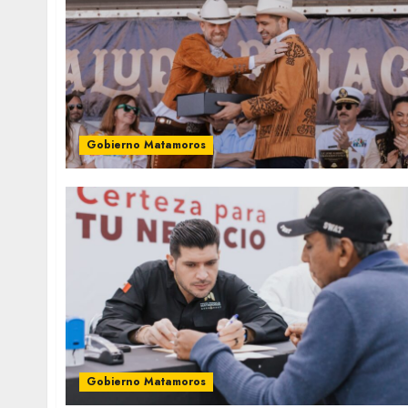
Gobierno Matamoros
Gobierno Matamoros