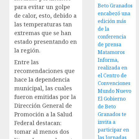
Beto Granados
para evitar un golpe
encabezó una
de calor, esto, debido a
edición más
las temperaturas tan
de la
extremas que se han
conferencia
estado presentando en
de prensa
la región.
Matamoros
Informa,
Entre las
realizada en
recomendaciones que
el Centro de
hace la dependencia
Convenciones
municipal, las cuales
Mundo Nuevo
fueron emitidas por la
El Gobierno
Dirección General de
de Beto
Promoción a la Salud
Granados te
invita a
Federal destacan:
participar en
tomar al menos dos
las Jornadas