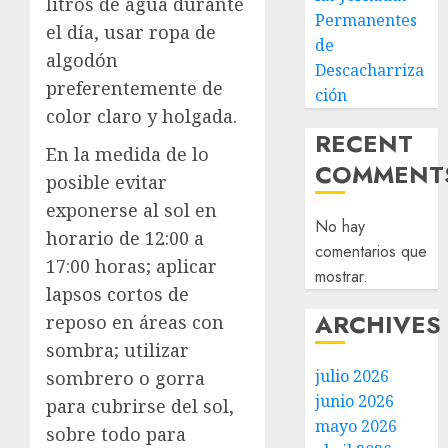
litros de agua durante
Permanentes
el día, usar ropa de
de
algodón
Descacharriza
preferentemente de
ción
color claro y holgada.
RECENT
En la medida de lo
COMMENT
posible evitar
exponerse al sol en
No hay
horario de 12:00 a
comentarios que
17:00 horas; aplicar
mostrar.
lapsos cortos de
ARCHIVES
reposo en áreas con
sombra; utilizar
julio 2026
sombrero o gorra
junio 2026
para cubrirse del sol,
mayo 2026
sobre todo para