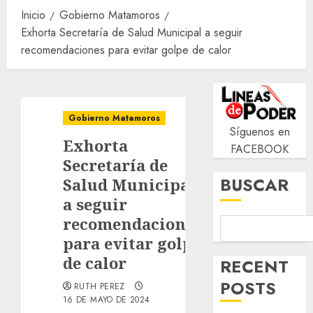
Inicio
Gobierno Matamoros
Exhorta Secretaría de Salud Municipal a seguir
recomendaciones para evitar golpe de calor
Gobierno Matamoros
Síguenos en
Exhorta
FACEBOOK
Secretaría de
BUSCAR
Salud Municipal
a seguir
recomendaciones
para evitar golpe
de calor
RECENT
POSTS
RUTH PEREZ
16 DE MAYO DE 2024