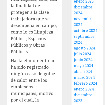
enero 2025
la finalidad de
diciembre
proteger a la clase
2024
trabajadora que se
noviembre
2024
desempeña en campo,
octubre 2024
como lo es Limpieza
septiembre
Pública, Espacios
2024
Públicos y Obras
agosto 2024
Públicas.
julio 2024
junio 2024
Hasta el momento no
mayo 2024
ha sido registrado
abril 2024
ningún caso de golpe
marzo 2024
de calor entre los
febrero 2024
empleados
enero 2024
municipales, motivo
diciembre
por el cual, la
2023