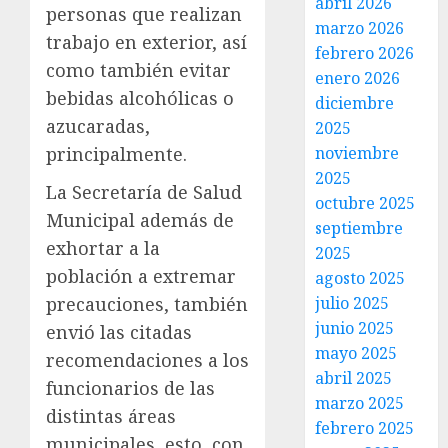
abril 2026
personas que realizan
marzo 2026
trabajo en exterior, así
febrero 2026
como también evitar
enero 2026
bebidas alcohólicas o
diciembre
azucaradas,
2025
noviembre
principalmente.
2025
La Secretaría de Salud
octubre 2025
Municipal además de
septiembre
exhortar a la
2025
población a extremar
agosto 2025
julio 2025
precauciones, también
junio 2025
envió las citadas
mayo 2025
recomendaciones a los
abril 2025
funcionarios de las
marzo 2025
distintas áreas
febrero 2025
municipales, esto, con