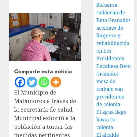
Refuerza
Gobierno de
Beto Granados
acciones de
limpieza y
rehabilitación
en Los
Presidentes
Encabeza Beto
Comparte esta noticia
Granados
mesa de
trabajo con
El Municipio de
presidentes
Matamoros a través de
de colonia-
la Secretaría de Salud
El agua llega
Municipal exhortó a la
hasta tu
población a tomar las
colonia
El alcalde
medidas pertinentes