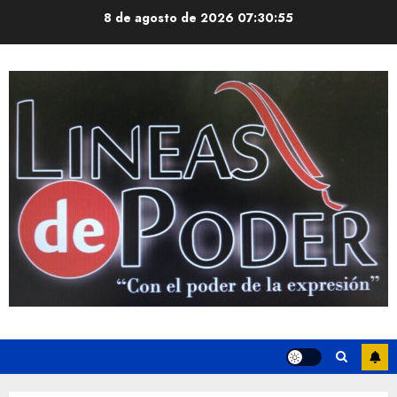
Saltar
8 de agosto de 2026
07:30:55
al
contenido