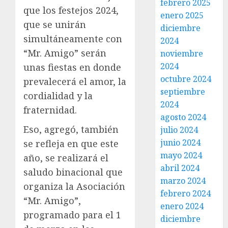
febrero 2025
que los festejos 2024,
enero 2025
que se unirán
diciembre
simultáneamente con
2024
“Mr. Amigo” serán
noviembre
2024
unas fiestas en donde
octubre 2024
prevalecerá el amor, la
septiembre
cordialidad y la
2024
fraternidad.
agosto 2024
Eso, agregó, también
julio 2024
junio 2024
se refleja en que este
mayo 2024
año, se realizará el
abril 2024
saludo binacional que
marzo 2024
organiza la Asociación
febrero 2024
“Mr. Amigo”,
enero 2024
programado para el 1
diciembre