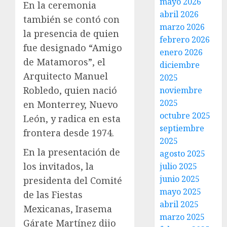
mayo 2026
En la ceremonia
abril 2026
también se contó con
marzo 2026
la presencia de quien
febrero 2026
fue designado “Amigo
enero 2026
de Matamoros”, el
diciembre
Arquitecto Manuel
2025
Robledo, quien nació
noviembre
2025
en Monterrey, Nuevo
octubre 2025
León, y radica en esta
septiembre
frontera desde 1974.
2025
En la presentación de
agosto 2025
los invitados, la
julio 2025
junio 2025
presidenta del Comité
mayo 2025
de las Fiestas
abril 2025
Mexicanas, Irasema
marzo 2025
Gárate Martínez dijo