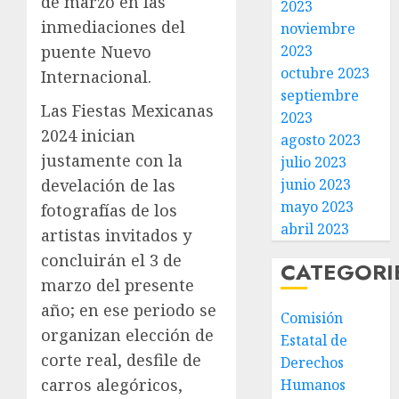
de marzo en las
2023
inmediaciones del
noviembre
2023
puente Nuevo
octubre 2023
Internacional.
septiembre
Las Fiestas Mexicanas
2023
2024 inician
agosto 2023
justamente con la
julio 2023
junio 2023
develación de las
mayo 2023
fotografías de los
abril 2023
artistas invitados y
concluirán el 3 de
CATEGORI
marzo del presente
año; en ese periodo se
Comisión
organizan elección de
Estatal de
corte real, desfile de
Derechos
carros alegóricos,
Humanos