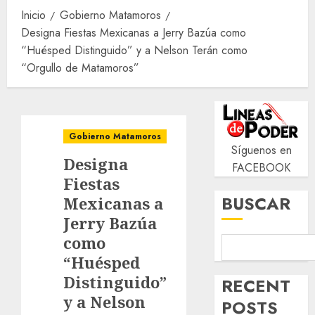
Inicio
Gobierno Matamoros
Designa Fiestas Mexicanas a Jerry Bazúa como
“Huésped Distinguido” y a Nelson Terán como
“Orgullo de Matamoros”
Gobierno Matamoros
Síguenos en
Designa
FACEBOOK
Fiestas
BUSCAR
Mexicanas a
Jerry Bazúa
como
“Huésped
Distinguido”
RECENT
y a Nelson
POSTS