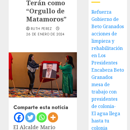
Terán como
“Orgullo de
Refuerza
Matamoros”
Gobierno de
Beto Granados
RUTH PEREZ
acciones de
26 DE ENERO DE 2024
limpieza y
rehabilitación
en Los
Presidentes
Encabeza Beto
Granados
mesa de
trabajo con
presidentes
de colonia-
Comparte esta noticia
El agua llega
hasta tu
El Alcalde Mario
colonia