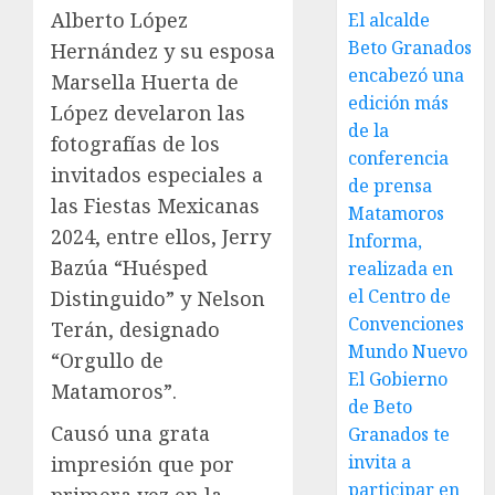
Alberto López
El alcalde
Beto Granados
Hernández y su esposa
encabezó una
Marsella Huerta de
edición más
López develaron las
de la
fotografías de los
conferencia
invitados especiales a
de prensa
las Fiestas Mexicanas
Matamoros
2024, entre ellos, Jerry
Informa,
Bazúa “Huésped
realizada en
el Centro de
Distinguido” y Nelson
Convenciones
Terán, designado
Mundo Nuevo
“Orgullo de
El Gobierno
Matamoros”.
de Beto
Causó una grata
Granados te
invita a
impresión que por
participar en