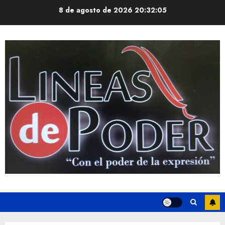
Saltar
8 de agosto de 2026
20:32:05
al
contenido