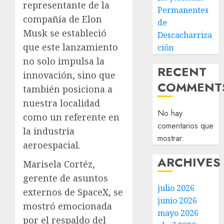
representante de la
Permanentes
compañía de Elon
de
Musk se estableció
Descacharriza
que este lanzamiento
ción
no solo impulsa la
RECENT
innovación, sino que
COMMENT
también posiciona a
nuestra localidad
No hay
como un referente en
comentarios que
la industria
mostrar.
aeroespacial.
ARCHIVES
Marisela Cortéz,
gerente de asuntos
julio 2026
externos de SpaceX, se
junio 2026
mostró emocionada
mayo 2026
por el respaldo del