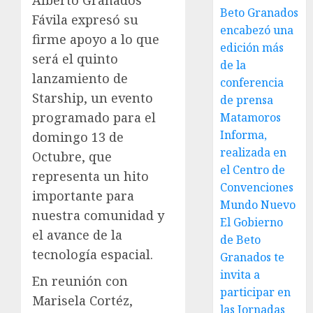
Beto Granados
Fávila expresó su
encabezó una
firme apoyo a lo que
edición más
será el quinto
de la
lanzamiento de
conferencia
Starship, un evento
de prensa
programado para el
Matamoros
Informa,
domingo 13 de
realizada en
Octubre, que
el Centro de
representa un hito
Convenciones
importante para
Mundo Nuevo
nuestra comunidad y
El Gobierno
el avance de la
de Beto
tecnología espacial.
Granados te
invita a
En reunión con
participar en
Marisela Cortéz,
las Jornadas