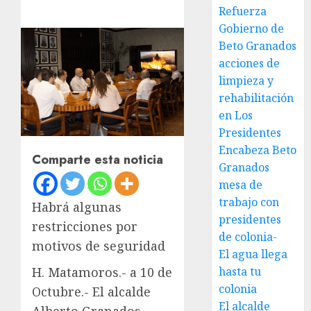
Refuerza
Gobierno de
Beto Granados
acciones de
limpieza y
rehabilitación
en Los
Presidentes
Encabeza Beto
Comparte esta noticia
Granados
mesa de
trabajo con
Habrá algunas
presidentes
restricciones por
de colonia-
motivos de seguridad
El agua llega
hasta tu
H. Matamoros.- a 10 de
colonia
Octubre.- El alcalde
El alcalde
Alberto Granados