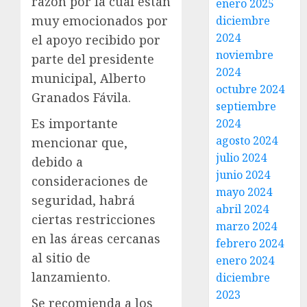
razón por la cual están
enero 2025
muy emocionados por
diciembre
2024
el apoyo recibido por
noviembre
parte del presidente
2024
municipal, Alberto
octubre 2024
Granados Fávila.
septiembre
Es importante
2024
agosto 2024
mencionar que,
julio 2024
debido a
junio 2024
consideraciones de
mayo 2024
seguridad, habrá
abril 2024
ciertas restricciones
marzo 2024
en las áreas cercanas
febrero 2024
al sitio de
enero 2024
lanzamiento.
diciembre
2023
Se recomienda a los