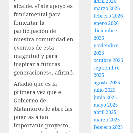
abril 2026
alcalde. «Este apoyo es
marzo 2026
fundamental para
febrero 2026
fomentar la
enero 2026
diciembre
participación de
2025
nuestra comunidad en
noviembre
eventos de esta
2025
magnitud y para
octubre 2025
inspirar a futuras
septiembre
generaciones», afirmó.
2025
agosto 2025
Añadió que es la
julio 2025
primera vez que el
junio 2025
Gobierno de
mayo 2025
Matamoros le abre las
abril 2025
puertas a tan
marzo 2025
importante proyecto,
febrero 2025