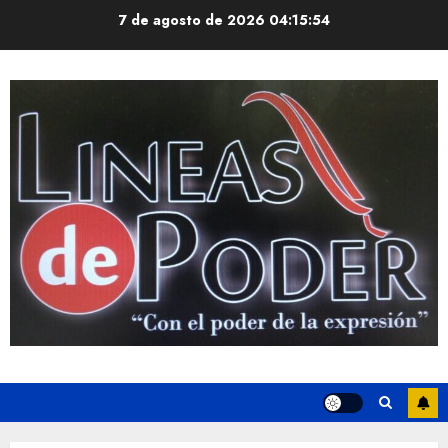
Saltar
7 de agosto de 2026
04:15:55
al
contenido