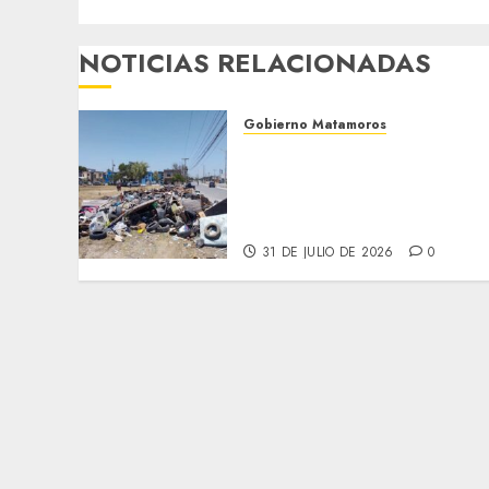
NOTICIAS RELACIONADAS
Gobierno Matamoros
Refuerza Gobierno de Beto
Granados acciones de
limpieza y rehabilitación
en Los Presidentes
31 DE JULIO DE 2026
0