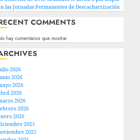
en las Jornadas Permanentes de Descacharrización
RECENT COMMENTS
o hay comentarios que mostrar.
ARCHIVES
ulio 2026
junio 2026
mayo 2026
abril 2026
marzo 2026
febrero 2026
enero 2026
diciembre 2025
noviembre 2025
octubre 2025