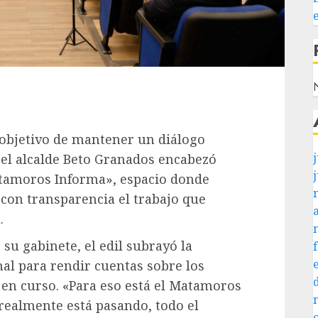
N
 objetivo de mantener un diálogo
j
, el alcalde Beto Granados encabezó
tamoros Informa», espacio donde
con transparencia el trabajo que
.
su gabinete, el edil subrayó la
al para rendir cuentas sobre los
 en curso. «Para eso está el Matamoros
 realmente está pasando, todo el