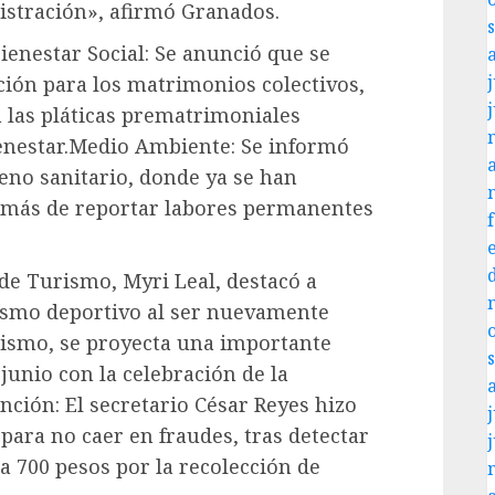
istración», afirmó Granados.
ienestar Social: Se anunció que se
j
ción para los matrimonios colectivos,
a las pláticas prematrimoniales
ienestar.Medio Ambiente: Se informó
leno sanitario, donde ya se han
demás de reportar labores permanentes
de Turismo, Myri Leal, destacó a
ismo deportivo al ser nuevamente
ismo, se proyecta una importante
unio con la celebración de la
nción: El secretario César Reyes hizo
j
para no caer en fraudes, tras detectar
a 700 pesos por la recolección de