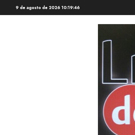
Saltar
9 de agosto de 2026
10:19:47
al
contenido