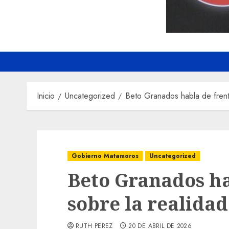
Inicio
Uncategorized
Beto Granados habla de frent
Gobierno Matamoros
Uncategorized
Beto Granados ha
sobre la realida
RUTH PEREZ
20 DE ABRIL DE 2026