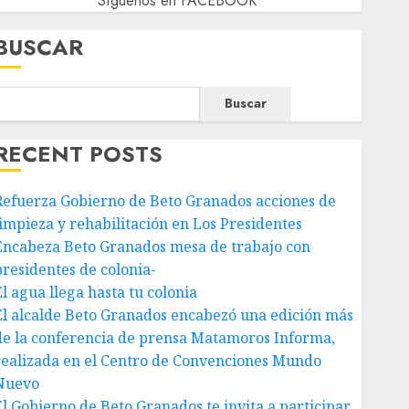
Síguenos en FACEBOOK
BUSCAR
Buscar
RECENT POSTS
Refuerza Gobierno de Beto Granados acciones de
limpieza y rehabilitación en Los Presidentes
Encabeza Beto Granados mesa de trabajo con
presidentes de colonia-
El agua llega hasta tu colonia
El alcalde Beto Granados encabezó una edición más
de la conferencia de prensa Matamoros Informa,
realizada en el Centro de Convenciones Mundo
Nuevo
El Gobierno de Beto Granados te invita a participar