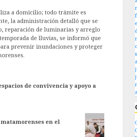
iza a domicilio; todo trámite es
te, la administración detalló que se
eo, reparación de luminarias y arreglo
 temporada de lluvias, se informó que
 para prevenir inundaciones y proteger
morenses.
j
spacios de convivencia y apoyo a
a matamorenses en el