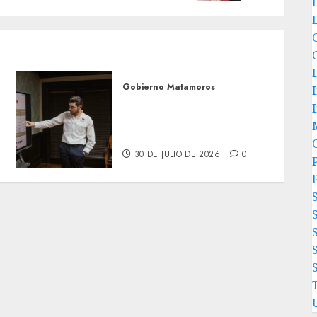
Gobierno Matamoros
Encabeza Beto Granados
mesa de trabajo con
presidentes de colonia-
30 DE JULIO DE 2026
0
P