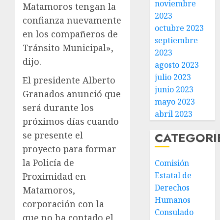
noviembre
Matamoros tengan la
2023
confianza nuevamente
octubre 2023
en los compañeros de
septiembre
Tránsito Municipal»,
2023
dijo.
agosto 2023
julio 2023
El presidente Alberto
junio 2023
Granados anunció que
mayo 2023
será durante los
abril 2023
próximos días cuando
CATEGORI
se presente el
proyecto para formar
la Policía de
Comisión
Estatal de
Proximidad en
Derechos
Matamoros,
Humanos
corporación con la
Consulado
que no ha contado el