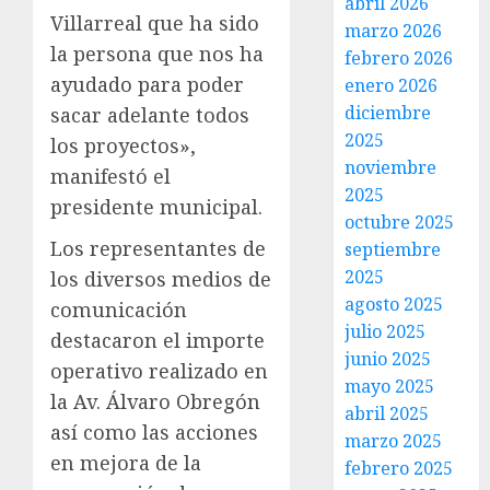
abril 2026
Villarreal que ha sido
marzo 2026
la persona que nos ha
febrero 2026
ayudado para poder
enero 2026
diciembre
sacar adelante todos
2025
los proyectos»,
noviembre
manifestó el
2025
presidente municipal.
octubre 2025
Los representantes de
septiembre
2025
los diversos medios de
agosto 2025
comunicación
julio 2025
destacaron el importe
junio 2025
operativo realizado en
mayo 2025
la Av. Álvaro Obregón
abril 2025
así como las acciones
marzo 2025
en mejora de la
febrero 2025