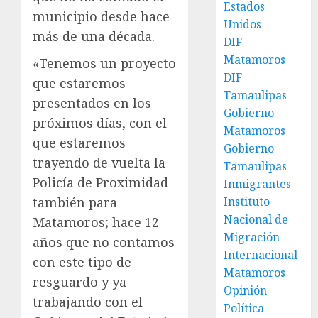
Estados
municipio desde hace
Unidos
más de una década.
DIF
Matamoros
«Tenemos un proyecto
DIF
que estaremos
Tamaulipas
presentados en los
Gobierno
próximos días, con el
Matamoros
que estaremos
Gobierno
trayendo de vuelta la
Tamaulipas
Policía de Proximidad
Inmigrantes
Instituto
también para
Nacional de
Matamoros; hace 12
Migración
años que no contamos
Internacional
con este tipo de
Matamoros
resguardo y ya
Opinión
trabajando con el
Política