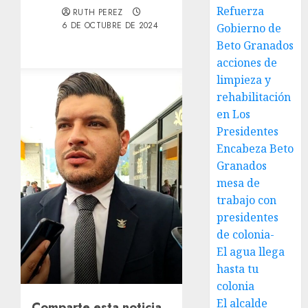
Refuerza
RUTH PEREZ
6 DE OCTUBRE DE 2024
Gobierno de
Beto Granados
acciones de
limpieza y
rehabilitación
en Los
Presidentes
Encabeza Beto
Granados
mesa de
trabajo con
presidentes
de colonia-
El agua llega
hasta tu
colonia
El alcalde
Comparte esta noticia