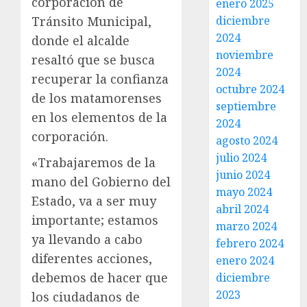
corporación de
enero 2025
diciembre
Tránsito Municipal,
2024
donde el alcalde
noviembre
resaltó que se busca
2024
recuperar la confianza
octubre 2024
de los matamorenses
septiembre
en los elementos de la
2024
corporación.
agosto 2024
julio 2024
«Trabajaremos de la
junio 2024
mano del Gobierno del
mayo 2024
Estado, va a ser muy
abril 2024
importante; estamos
marzo 2024
ya llevando a cabo
febrero 2024
diferentes acciones,
enero 2024
debemos de hacer que
diciembre
2023
los ciudadanos de