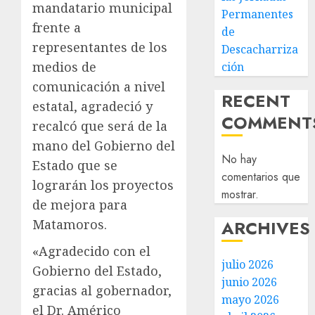
mandatario municipal
Permanentes
frente a
de
representantes de los
Descacharriza
medios de
ción
comunicación a nivel
RECENT
estatal, agradeció y
COMMENT
recalcó que será de la
mano del Gobierno del
No hay
Estado que se
comentarios que
lograrán los proyectos
mostrar.
de mejora para
ARCHIVES
Matamoros.
«Agradecido con el
julio 2026
Gobierno del Estado,
junio 2026
gracias al gobernador,
mayo 2026
el Dr. Américo