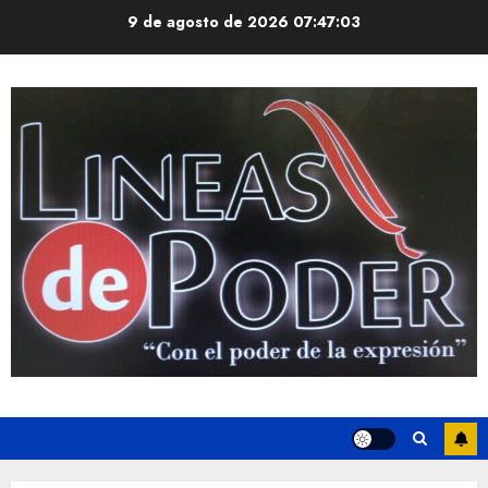
Saltar
9 de agosto de 2026
07:47:04
al
contenido