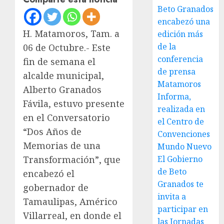
Beto Granados
encabezó una
H. Matamoros, Tam. a
edición más
de la
06 de Octubre.- Este
conferencia
fin de semana el
de prensa
alcalde municipal,
Matamoros
Alberto Granados
Informa,
Fávila, estuvo presente
realizada en
en el Conversatorio
el Centro de
“Dos Años de
Convenciones
Memorias de una
Mundo Nuevo
El Gobierno
Transformación”, que
de Beto
encabezó el
Granados te
gobernador de
invita a
Tamaulipas, Américo
participar en
Villarreal, en donde el
las Jornadas