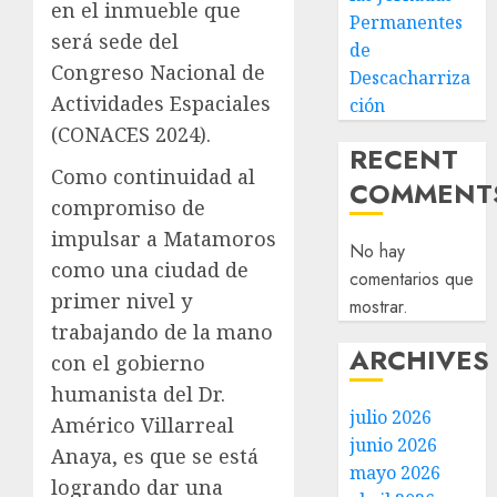
en el inmueble que
Permanentes
será sede del
de
Congreso Nacional de
Descacharriza
Actividades Espaciales
ción
(CONACES 2024).
RECENT
Como continuidad al
COMMENT
compromiso de
impulsar a Matamoros
No hay
como una ciudad de
comentarios que
primer nivel y
mostrar.
trabajando de la mano
ARCHIVES
con el gobierno
humanista del Dr.
julio 2026
Américo Villarreal
junio 2026
Anaya, es que se está
mayo 2026
logrando dar una