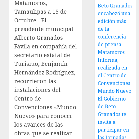
Matamoros,
Beto Granados
Tamaulipas a 15 de
encabezó una
Octubre.- El
edición más
presidente municipal
de la
conferencia
Alberto Granados
de prensa
Fávila en compañía del
Matamoros
secretario estatal de
Informa,
Turismo, Benjamín
realizada en
Hernández Rodríguez,
el Centro de
recorrieron las
Convenciones
instalaciones del
Mundo Nuevo
Centro de
El Gobierno
de Beto
Convenciones «Mundo
Granados te
Nuevo» para conocer
invita a
los avances de las
participar en
obras que se realizan
las Jornadas