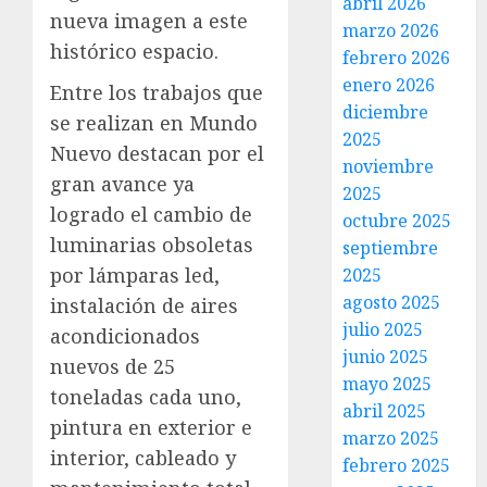
abril 2026
nueva imagen a este
marzo 2026
histórico espacio.
febrero 2026
enero 2026
Entre los trabajos que
diciembre
se realizan en Mundo
2025
Nuevo destacan por el
noviembre
gran avance ya
2025
logrado el cambio de
octubre 2025
luminarias obsoletas
septiembre
por lámparas led,
2025
agosto 2025
instalación de aires
julio 2025
acondicionados
junio 2025
nuevos de 25
mayo 2025
toneladas cada uno,
abril 2025
pintura en exterior e
marzo 2025
interior, cableado y
febrero 2025