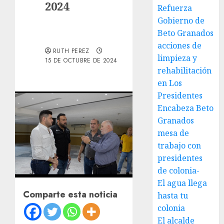
2024
Refuerza
Gobierno de
Beto Granados
acciones de
RUTH PEREZ
limpieza y
15 DE OCTUBRE DE 2024
rehabilitación
en Los
Presidentes
Encabeza Beto
Granados
mesa de
trabajo con
presidentes
de colonia-
El agua llega
Comparte esta noticia
hasta tu
colonia
El alcalde