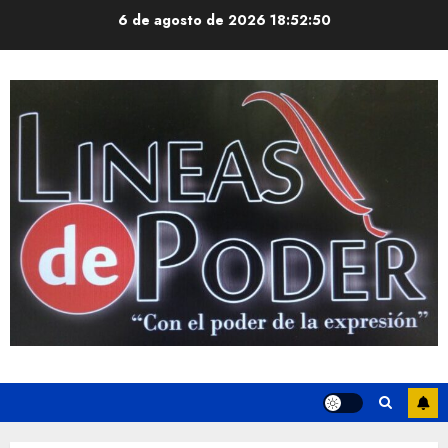
Saltar
6 de agosto de 2026
18:52:50
al
contenido