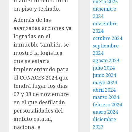
mantenimiento total
enero 2025
en piso y techado.
diciembre
2024
Además de las
noviembre
avanzadas acciones ya
2024
logradas en el
octubre 2024
inmueble también se
septiembre
mostró la logística
2024
agosto 2024
que se estaría
julio 2024
implementando para
junio 2024
el CONACES 2024 que
mayo 2024
tendrá lugar los días
abril 2024
07 y 08 de noviembre
marzo 2024
en el que desfilarán
febrero 2024
personalidades del
enero 2024
ámbito estatal,
diciembre
2023
nacional e