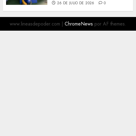
26 DE JULIO DE 2026
0
www.lineasdepoder.com
|
ChromeNews
por AF themes.