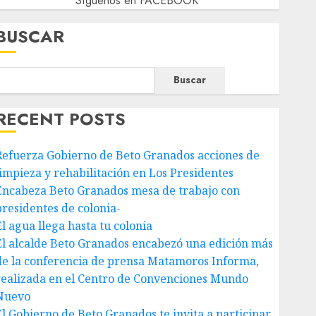
Síguenos en FACEBOOK
BUSCAR
Buscar
RECENT POSTS
Refuerza Gobierno de Beto Granados acciones de
limpieza y rehabilitación en Los Presidentes
Encabeza Beto Granados mesa de trabajo con
presidentes de colonia-
El agua llega hasta tu colonia
El alcalde Beto Granados encabezó una edición más
de la conferencia de prensa Matamoros Informa,
realizada en el Centro de Convenciones Mundo
Nuevo
El Gobierno de Beto Granados te invita a participar