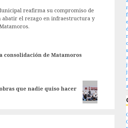
 Municipal reafirma su compromiso de
 abatir el rezago en infraestructura y
e Matamoros.
a consolidación de Matamoros
j
obras que nadie quiso hacer