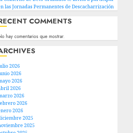
en las Jornadas Permanentes de Descacharrización
RECENT COMMENTS
o hay comentarios que mostrar.
ARCHIVES
ulio 2026
junio 2026
mayo 2026
abril 2026
marzo 2026
febrero 2026
enero 2026
diciembre 2025
noviembre 2025
octubre 2025