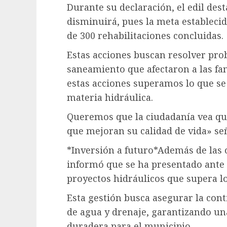
Durante su declaración, el edil des
disminuirá, pues la meta establecid
de 300 rehabilitaciones concluidas.
Estas acciones buscan resolver pro
saneamiento que afectaron a las f
estas acciones superamos lo que se
materia hidráulica.
Queremos que la ciudadanía vea qu
que mejoran su calidad de vida» señ
*Inversión a futuro*Además de las 
informó que se ha presentado ante 
proyectos hidráulicos que supera lo
Esta gestión busca asegurar la cont
de agua y drenaje, garantizando una
duradera para el municipio.