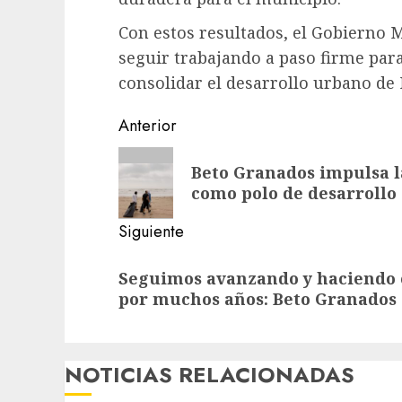
Con estos resultados, el Gobierno
seguir trabajando a paso firme para
consolidar el desarrollo urbano d
Post
Anterior
navigation
Entrada
Beto Granados impulsa l
anterior:
como polo de desarrollo
Siguiente
Siguiente
Seguimos avanzando y haciendo 
entrada:
por muchos años: Beto Granados
NOTICIAS RELACIONADAS