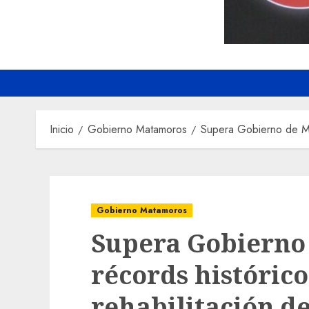
Inicio
Gobierno Matamoros
Supera Gobierno de Mat
Gobierno Matamoros
Supera Gobierno
récords histórico
rehabilitación d