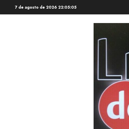
Saltar
7 de agosto de 2026
22:05:06
al
contenido