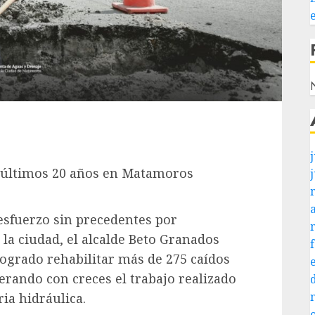
N
j
 últimos 20 años en Matamoros
esfuerzo sin precedentes por
 la ciudad, el alcalde Beto Granados
ogrado rehabilitar más de 275 caídos
erando con creces el trabajo realizado
ia hidráulica.