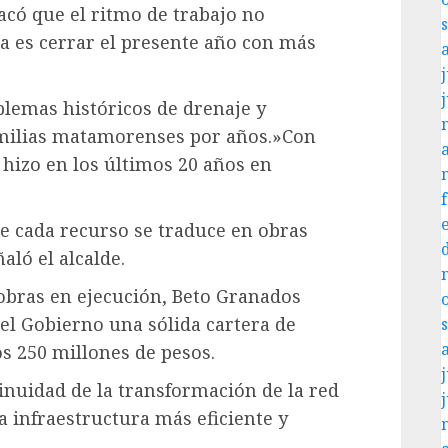
tacó que el ritmo de trabajo no
a es cerrar el presente año con más
j
blemas históricos de drenaje y
amilias matamorenses por años.»Con
 hizo en los últimos 20 años en
e cada recurso se traduce en obras
aló el alcalde.
obras en ejecución, Beto Granados
el Gobierno una sólida cartera de
s 250 millones de pesos.
j
inuidad de la transformación de la red
 infraestructura más eficiente y