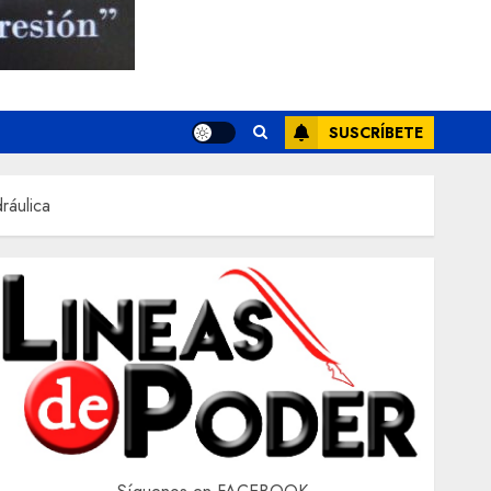
SUSCRÍBETE
ráulica