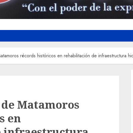
amoros récords históricos en rehabilitación de infraestructura hid
 de Matamoros
s en
e infraestructura