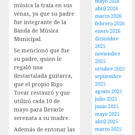
mayo 2026
música la traía en sus
abril 2026
venas, ya que su padre
marzo 2026
fue integrante de la
febrero 2026
Banda de Música
enero 2026
diciembre
Municipal.
2025
Se mencionó que fue
noviembre
su padre, quien le
2025
regaló una
octubre 2025
destartalada guitarra,
septiembre
2025
que el propio Rigo
agosto 2025
Tovar restauró y que
julio 2025
utilizó cada 10 de
junio 2025
mayo para llevarle
mayo 2025
serenata a su madre.
abril 2025
marzo 2025
Además de entonar las