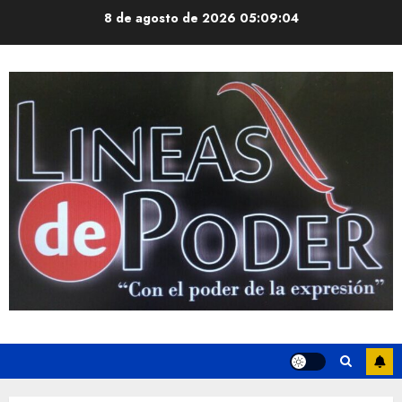
Saltar
8 de agosto de 2026
05:09:05
al
contenido