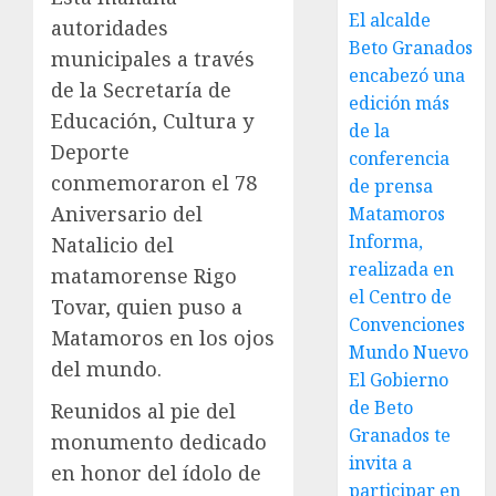
El alcalde
autoridades
Beto Granados
municipales a través
encabezó una
de la Secretaría de
edición más
Educación, Cultura y
de la
Deporte
conferencia
conmemoraron el 78
de prensa
Aniversario del
Matamoros
Informa,
Natalicio del
realizada en
matamorense Rigo
el Centro de
Tovar, quien puso a
Convenciones
Matamoros en los ojos
Mundo Nuevo
del mundo.
El Gobierno
de Beto
Reunidos al pie del
Granados te
monumento dedicado
invita a
en honor del ídolo de
participar en