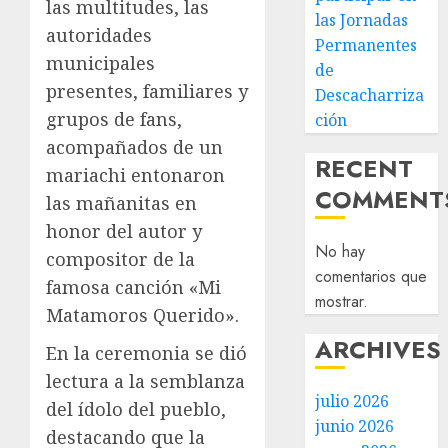
las multitudes, las
las Jornadas
autoridades
Permanentes
municipales
de
presentes, familiares y
Descacharriza
grupos de fans,
ción
acompañados de un
RECENT
mariachi entonaron
COMMENT
las mañanitas en
honor del autor y
No hay
compositor de la
comentarios que
famosa canción «Mi
mostrar.
Matamoros Querido».
ARCHIVES
En la ceremonia se dió
lectura a la semblanza
julio 2026
del ídolo del pueblo,
junio 2026
destacando que la