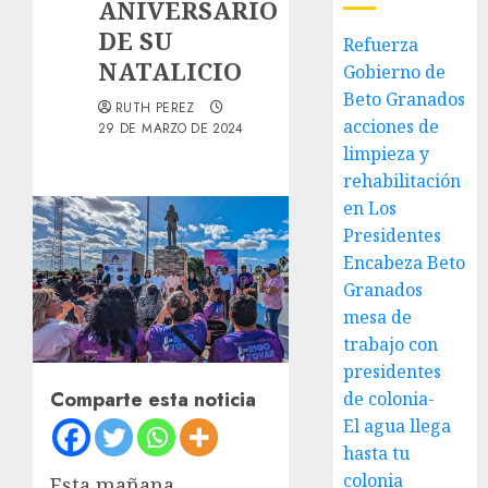
ANIVERSARIO
DE SU
Refuerza
NATALICIO
Gobierno de
Beto Granados
RUTH PEREZ
acciones de
29 DE MARZO DE 2024
limpieza y
rehabilitación
en Los
Presidentes
Encabeza Beto
Granados
mesa de
trabajo con
presidentes
Comparte esta noticia
de colonia-
El agua llega
hasta tu
colonia
Esta mañana