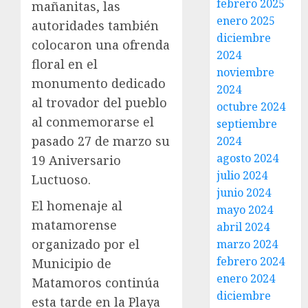
febrero 2025
mañanitas, las
enero 2025
autoridades también
diciembre
colocaron una ofrenda
2024
floral en el
noviembre
monumento dedicado
2024
al trovador del pueblo
octubre 2024
al conmemorarse el
septiembre
pasado 27 de marzo su
2024
agosto 2024
19 Aniversario
julio 2024
Luctuoso.
junio 2024
El homenaje al
mayo 2024
matamorense
abril 2024
organizado por el
marzo 2024
febrero 2024
Municipio de
enero 2024
Matamoros continúa
diciembre
esta tarde en la Playa