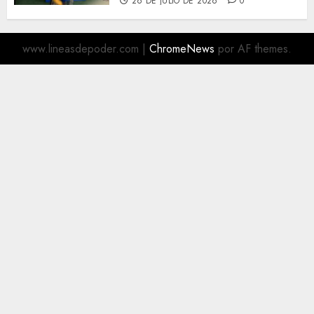
26 DE JULIO DE 2026
0
www.lineasdepoder.com
|
ChromeNews
por AF themes.