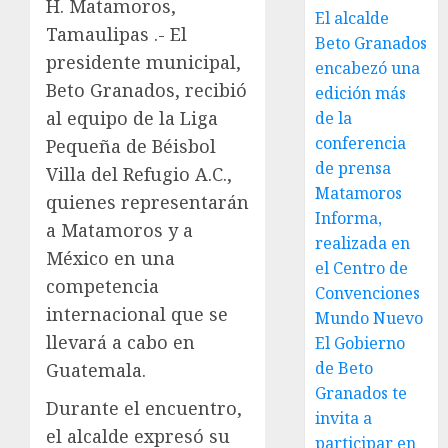
H. Matamoros,
El alcalde
Tamaulipas .- El
Beto Granados
presidente municipal,
encabezó una
Beto Granados, recibió
edición más
al equipo de la Liga
de la
conferencia
Pequeña de Béisbol
de prensa
Villa del Refugio A.C.,
Matamoros
quienes representarán
Informa,
a Matamoros y a
realizada en
México en una
el Centro de
competencia
Convenciones
internacional que se
Mundo Nuevo
llevará a cabo en
El Gobierno
de Beto
Guatemala.
Granados te
Durante el encuentro,
invita a
el alcalde expresó su
participar en