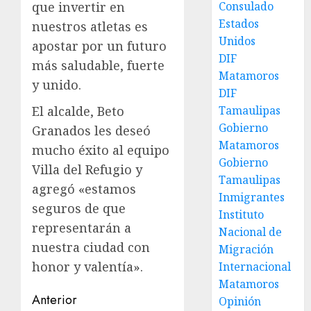
Consulado
que invertir en
Estados
nuestros atletas es
Unidos
apostar por un futuro
DIF
más saludable, fuerte
Matamoros
y unido.
DIF
Tamaulipas
El alcalde, Beto
Gobierno
Granados les deseó
Matamoros
mucho éxito al equipo
Gobierno
Villa del Refugio y
Tamaulipas
agregó «estamos
Inmigrantes
seguros de que
Instituto
representarán a
Nacional de
nuestra ciudad con
Migración
honor y valentía».
Internacional
Matamoros
Post
Anterior
Opinión