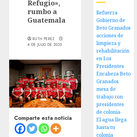
Refugio»,
rumbo a
Refuerza
Guatemala
Gobierno de
Beto Granados
acciones de
RUTH PEREZ
limpieza y
4 DE JULIO DE 2025
rehabilitación
en Los
Presidentes
Encabeza Beto
Granados
mesa de
trabajo con
presidentes
de colonia-
Comparte esta noticia
El agua llega
hasta tu
colonia