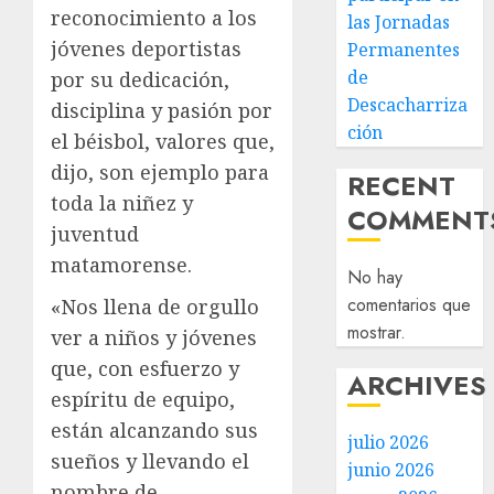
reconocimiento a los
las Jornadas
jóvenes deportistas
Permanentes
de
por su dedicación,
Descacharriza
disciplina y pasión por
ción
el béisbol, valores que,
dijo, son ejemplo para
RECENT
toda la niñez y
COMMENT
juventud
matamorense.
No hay
comentarios que
«Nos llena de orgullo
mostrar.
ver a niños y jóvenes
que, con esfuerzo y
ARCHIVES
espíritu de equipo,
están alcanzando sus
julio 2026
sueños y llevando el
junio 2026
nombre de