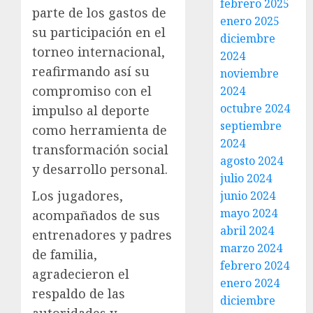
febrero 2025
parte de los gastos de
enero 2025
su participación en el
diciembre
torneo internacional,
2024
reafirmando así su
noviembre
compromiso con el
2024
octubre 2024
impulso al deporte
septiembre
como herramienta de
2024
transformación social
agosto 2024
y desarrollo personal.
julio 2024
Los jugadores,
junio 2024
mayo 2024
acompañados de sus
abril 2024
entrenadores y padres
marzo 2024
de familia,
febrero 2024
agradecieron el
enero 2024
respaldo de las
diciembre
autoridades y