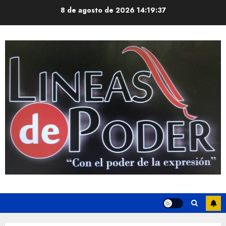
Saltar
8 de agosto de 2026
14:19:38
al
contenido