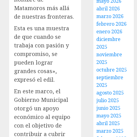
mayo 2026
Matamoros más allá
abril 2026
marzo 2026
de nuestras fronteras.
febrero 2026
Esta es una muestra
enero 2026
de que cuando se
diciembre
trabaja con pasión y
2025
compromiso, se
noviembre
2025
pueden lograr
octubre 2025
grandes cosas»,
septiembre
expresó el edil.
2025
En este marco, el
agosto 2025
Gobierno Municipal
julio 2025
junio 2025
otorgó un apoyo
mayo 2025
económico al equipo
abril 2025
con el objetivo de
marzo 2025
contribuir a cubrir