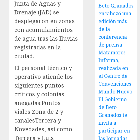
Junta de Aguas y
Beto Granados
Drenaje (JAD) se
encabezó una
desplegaron en zonas
edición más
de la
con acumulamientos
conferencia
de agua tras las lluvias
de prensa
registradas en la
Matamoros
ciudad.
Informa,
El personal técnico y
realizada en
el Centro de
operativo atiende los
Convenciones
siguientes puntos
Mundo Nuevo
críticos y colonias
El Gobierno
anegadas:Puntos
de Beto
viales Zona de 2 y
Granados te
canalesTercera y
invita a
Novedades, así como
participar en
Tercera y Luis
las Jornadas