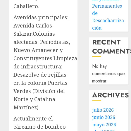
Permanentes
Caballero.
de
Avenidas principales:
Descacharriza
Avenida Carlos
ción
Salazar.Colonias
RECENT
afectadas: Periodistas,
COMMENT
Nuevo Amanecer y
Constituyentes.Limpieza
No hay
de infraestructura:
comentarios que
Desazolve de rejillas
mostrar.
en la colonia Puertas
Verdes (División del
ARCHIVES
Norte y Catalina
Martínez).
julio 2026
junio 2026
Actualmente el
mayo 2026
cárcamo de bombeo