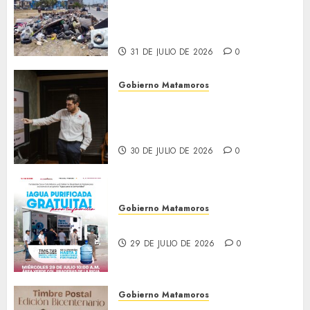
Granados acciones de
limpieza y rehabilitación en
Los Presidentes
31 DE JULIO DE 2026
0
Gobierno Matamoros
Encabeza Beto Granados mesa
de trabajo con presidentes de
colonia-
30 DE JULIO DE 2026
0
Gobierno Matamoros
El agua llega hasta tu colonia
29 DE JULIO DE 2026
0
Gobierno Matamoros