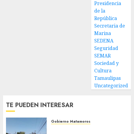
Presidencia
de la
República
Secretaria de
Marina
SEDENA
Seguridad
SEMAR
Sociedad y
Cultura
Tamaulipas
Uncategorized
TE PUEDEN INTERESAR
Gobierno Matamoros
Refuerza Gobierno de Beto