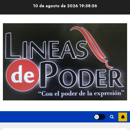
Saltar
10 de agosto de 2026
19:58:57
al
contenido