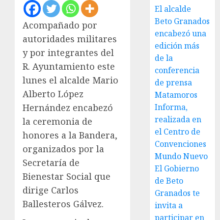
El alcalde
Beto Granados
Acompañado por
encabezó una
autoridades militares
edición más
y por integrantes del
de la
R. Ayuntamiento este
conferencia
lunes el alcalde Mario
de prensa
Alberto López
Matamoros
Informa,
Hernández encabezó
realizada en
la ceremonia de
el Centro de
honores a la Bandera,
Convenciones
organizados por la
Mundo Nuevo
Secretaría de
El Gobierno
Bienestar Social que
de Beto
dirige Carlos
Granados te
Ballesteros Gálvez.
invita a
participar en