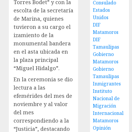
Torres Bodet” y con la
Consulado
Estados
escolta de la secretaría
Unidos
de Marina, quienes
DIF
tuvieron a su cargo el
Matamoros
izamiento de la
DIF
monumental bandera
Tamaulipas
en el asta ubicada en
Gobierno
la plaza principal
Matamoros
“Miguel Hidalgo”.
Gobierno
Tamaulipas
En la ceremonia se dio
Inmigrantes
lectura a las
Instituto
efemérides del mes de
Nacional de
noviembre y al valor
Migración
del mes
Internacional
correspondiendo a la
Matamoros
Opinión
“Justicia”, destacando