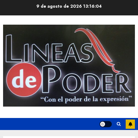
Saltar
9 de agosto de 2026
13:16:05
al
contenido