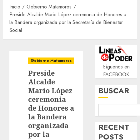
Inicio
Gobierno Matamoros
Preside Alcalde Mario López ceremonia de Honores a
la Bandera organizada por la Secretaría de Bienestar
Social
Gobierno Matamoros
Síguenos en
Preside
FACEBOOK
Alcalde
BUSCAR
Mario López
ceremonia
de Honores a
la Bandera
organizada
RECENT
por la
POSTS