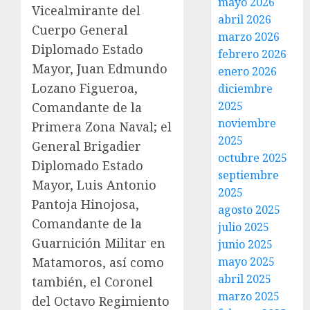
mayo 2026
Vicealmirante del
abril 2026
Cuerpo General
marzo 2026
Diplomado Estado
febrero 2026
Mayor, Juan Edmundo
enero 2026
Lozano Figueroa,
diciembre
2025
Comandante de la
noviembre
Primera Zona Naval; el
2025
General Brigadier
octubre 2025
Diplomado Estado
septiembre
Mayor, Luis Antonio
2025
Pantoja Hinojosa,
agosto 2025
Comandante de la
julio 2025
Guarnición Militar en
junio 2025
mayo 2025
Matamoros, así como
abril 2025
también, el Coronel
marzo 2025
del Octavo Regimiento