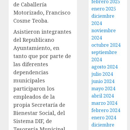
febrero 2025
de Caballería
enero 2025
Motorizado, Francisco
diciembre
Cosme Teoba.
2024
noviembre
Asistieron integrantes
2024
del Republicano
octubre 2024
Ayuntamiento, en
septiembre
tanto que por parte de
2024
las diferentes
agosto 2024
dependencias
julio 2024
municipales
junio 2024
participaron los
mayo 2024
abril 2024
empleados de la
marzo 2024
propia Secretaría de
febrero 2024
Bienestar Social, del
enero 2024
Sistema DIF, de
diciembre
Tesorería Municipal,