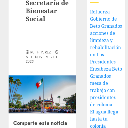
Secretaría de
Bienestar
Refuerza
Social
Gobierno de
Beto Granados
acciones de
limpieza y
rehabilitación
RUTH PEREZ
en Los
6 DE NOVIEMBRE DE
Presidentes
2023
Encabeza Beto
Granados
mesa de
trabajo con
presidentes
de colonia-
El agua llega
hasta tu
Comparte esta noticia
colonia