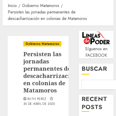
Inicio
Gobierno Matamoros
Persisten las jornadas permanentes de
descacharrización en colonias de Matamoros
Gobierno Matamoros
Síguenos en
Persisten las
FACEBOOK
jornadas
BUSCAR
permanentes de
descacharrización
en colonias de
Matamoros
RECENT
RUTH PEREZ
30 DE ABRIL DE 2025
POSTS