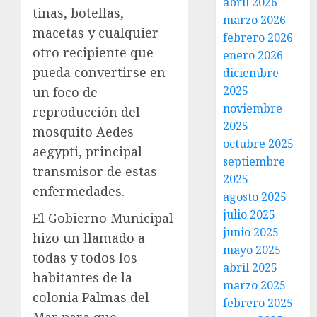
abril 2026
tinas, botellas,
marzo 2026
macetas y cualquier
febrero 2026
otro recipiente que
enero 2026
pueda convertirse en
diciembre
2025
un foco de
noviembre
reproducción del
2025
mosquito Aedes
octubre 2025
aegypti, principal
septiembre
transmisor de estas
2025
enfermedades.
agosto 2025
julio 2025
El Gobierno Municipal
junio 2025
hizo un llamado a
mayo 2025
todas y todos los
abril 2025
habitantes de la
marzo 2025
colonia Palmas del
febrero 2025