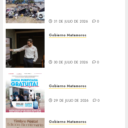
Granados acciones de
limpieza y rehabilitación en
Los Presidentes
31 DE JULIO DE 2026
0
Gobierno Matamoros
Encabeza Beto Granados mesa
de trabajo con presidentes de
colonia-
30 DE JULIO DE 2026
0
Gobierno Matamoros
El agua llega hasta tu colonia
29 DE JULIO DE 2026
0
Gobierno Matamoros