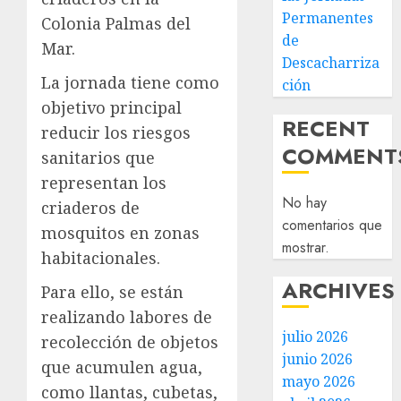
Permanentes
Colonia Palmas del
de
Mar.
Descacharriza
La jornada tiene como
ción
objetivo principal
RECENT
reducir los riesgos
COMMENT
sanitarios que
representan los
No hay
criaderos de
comentarios que
mosquitos en zonas
mostrar.
habitacionales.
ARCHIVES
Para ello, se están
realizando labores de
julio 2026
recolección de objetos
junio 2026
que acumulen agua,
mayo 2026
como llantas, cubetas,