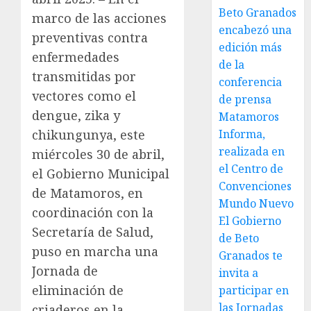
Beto Granados
marco de las acciones
encabezó una
preventivas contra
edición más
enfermedades
de la
transmitidas por
conferencia
vectores como el
de prensa
dengue, zika y
Matamoros
Informa,
chikungunya, este
realizada en
miércoles 30 de abril,
el Centro de
el Gobierno Municipal
Convenciones
de Matamoros, en
Mundo Nuevo
coordinación con la
El Gobierno
Secretaría de Salud,
de Beto
puso en marcha una
Granados te
Jornada de
invita a
eliminación de
participar en
las Jornadas
criaderos en la