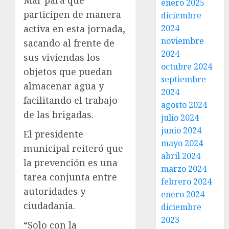
Mar para que
enero 2025
participen de manera
diciembre
2024
activa en esta jornada,
noviembre
sacando al frente de
2024
sus viviendas los
octubre 2024
objetos que puedan
septiembre
almacenar agua y
2024
facilitando el trabajo
agosto 2024
de las brigadas.
julio 2024
junio 2024
El presidente
mayo 2024
municipal reiteró que
abril 2024
la prevención es una
marzo 2024
tarea conjunta entre
febrero 2024
autoridades y
enero 2024
ciudadanía.
diciembre
2023
“Solo con la