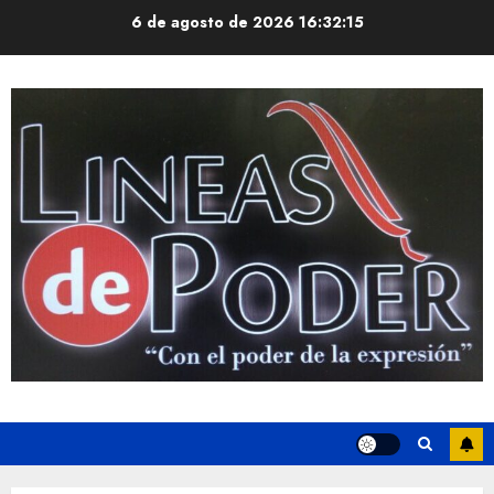
Saltar
6 de agosto de 2026
16:32:15
al
contenido