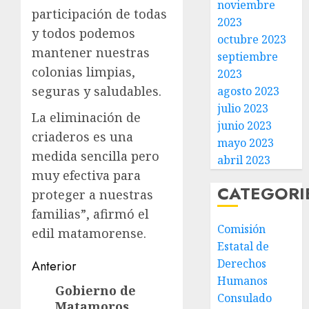
noviembre
participación de todas
2023
y todos podemos
octubre 2023
mantener nuestras
septiembre
colonias limpias,
2023
seguras y saludables.
agosto 2023
julio 2023
La eliminación de
junio 2023
criaderos es una
mayo 2023
medida sencilla pero
abril 2023
muy efectiva para
CATEGORI
proteger a nuestras
familias”, afirmó el
Comisión
edil matamorense.
Estatal de
Post
Derechos
Anterior
Humanos
navigation
Gobierno de
Entrada
Consulado
Matamoros