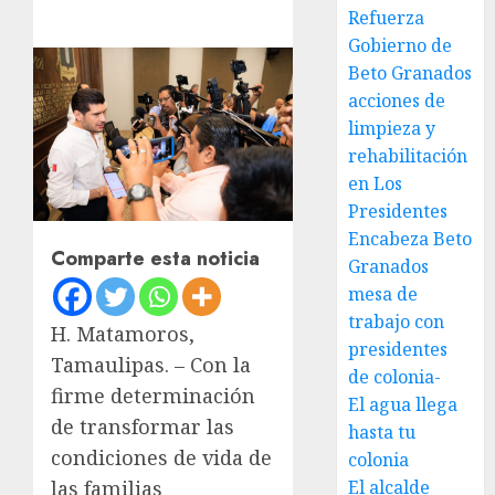
Refuerza
Gobierno de
Beto Granados
acciones de
limpieza y
rehabilitación
en Los
Presidentes
Encabeza Beto
Comparte esta noticia
Granados
mesa de
trabajo con
H. Matamoros,
presidentes
Tamaulipas. – Con la
de colonia-
firme determinación
El agua llega
de transformar las
hasta tu
condiciones de vida de
colonia
El alcalde
las familias