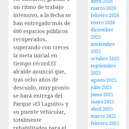
abril 2026
un ritmo de trabajo
marzo 2026
intensivo, a la fecha se
febrero 2026
enero 2026
han entregado más de
diciembre
600 espacios públicos
2025
recuperados,
noviembre
superando con creces
2025
la meta inicial en
octubre 2025
tiempo récord.El
septiembre
alcalde anunció que,
2025
tras ocho años de
agosto 2025
julio 2025
descuido, muy pronto
junio 2025
se hará entrega del
mayo 2025
Parque «El Laguito» y
abril 2025
su puente vehicular,
marzo 2025
totalmente
febrero 2025
rehabilitados para el