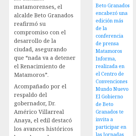
Beto Granados
matamorenses, el
encabezó una
alcalde Beto Granados
edición más
reafirmó su
de la
compromiso con el
conferencia
desarrollo de la
de prensa
ciudad, asegurando
Matamoros
que “nada va a detener
Informa,
el Renacimiento de
realizada en
el Centro de
Matamoros”.
Convenciones
Acompañado por el
Mundo Nuevo
respaldo del
El Gobierno
gobernador, Dr.
de Beto
Américo Villarreal
Granados te
invita a
Anaya, el edil destacó
participar en
los avances históricos
las Jornadas