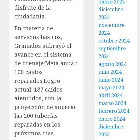
enero 2025
disfrute de la
diciembre
ciudadanía.
2024
noviembre
En materia de
2024
servicios básicos,
octubre 2024
Granados subrayó el
septiembre
avance en el sistema
2024
de drenaje:Meta anual:
agosto 2024
100 caídos
julio 2024
junio 2024
reparados.Logro
mayo 2024
actual: 187 caídos
abril 2024
atendidos, con la
marzo 2024
proyección de superar
febrero 2024
las 200 tuberías
enero 2024
reparadas en los
diciembre
próximos días.
2023