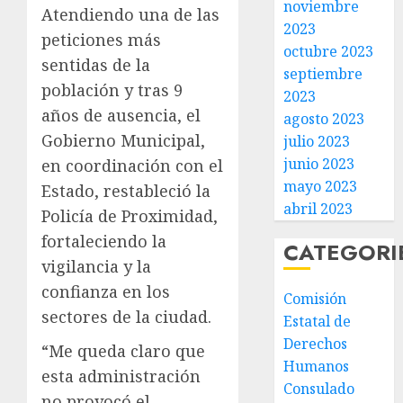
noviembre
Atendiendo una de las
2023
peticiones más
octubre 2023
sentidas de la
septiembre
población y tras 9
2023
años de ausencia, el
agosto 2023
Gobierno Municipal,
julio 2023
junio 2023
en coordinación con el
mayo 2023
Estado, restableció la
abril 2023
Policía de Proximidad,
fortaleciendo la
CATEGORI
vigilancia y la
confianza en los
Comisión
sectores de la ciudad.
Estatal de
Derechos
“Me queda claro que
Humanos
esta administración
Consulado
no provocó el