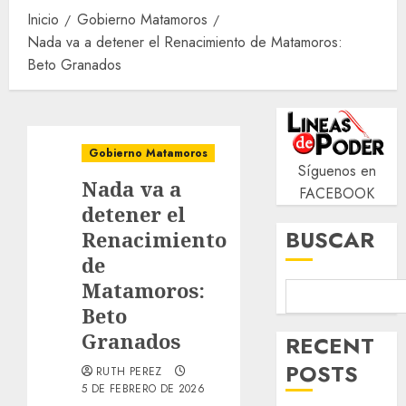
Inicio
Gobierno Matamoros
Nada va a detener el Renacimiento de Matamoros:
Beto Granados
Gobierno Matamoros
Síguenos en
Nada va a
FACEBOOK
detener el
BUSCAR
Renacimiento
de
Matamoros:
Beto
Granados
RECENT
POSTS
RUTH PEREZ
5 DE FEBRERO DE 2026