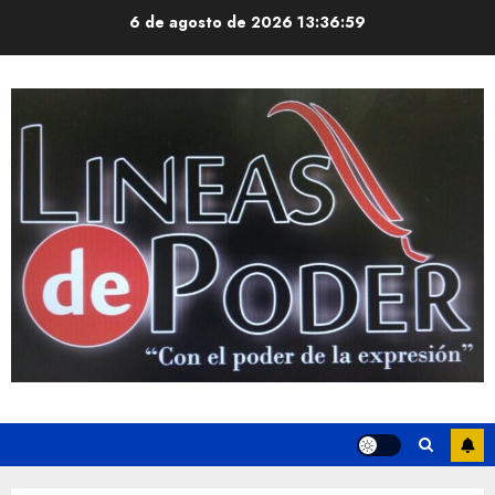
Saltar
6 de agosto de 2026
13:37:00
al
contenido