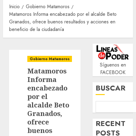
Inicio
Gobierno Matamoros
Matamoros Informa encabezado por el alcalde Beto
Granados, ofrece buenos resultados y acciones en
beneficio de la ciudadanía
Gobierno Matamoros
Síguenos en
Matamoros
FACEBOOK
Informa
BUSCAR
encabezado
por el
alcalde Beto
Granados,
ofrece
RECENT
buenos
POSTS