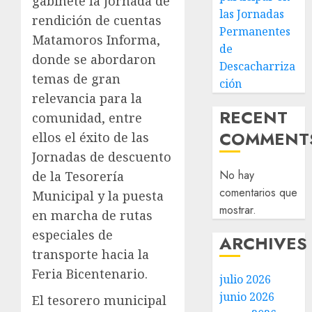
gabinete la jornada de
las Jornadas
rendición de cuentas
Permanentes
Matamoros Informa,
de
donde se abordaron
Descacharriza
temas de gran
ción
relevancia para la
RECENT
comunidad, entre
COMMENT
ellos el éxito de las
Jornadas de descuento
No hay
de la Tesorería
comentarios que
Municipal y la puesta
mostrar.
en marcha de rutas
especiales de
ARCHIVES
transporte hacia la
Feria Bicentenario.
julio 2026
junio 2026
El tesorero municipal