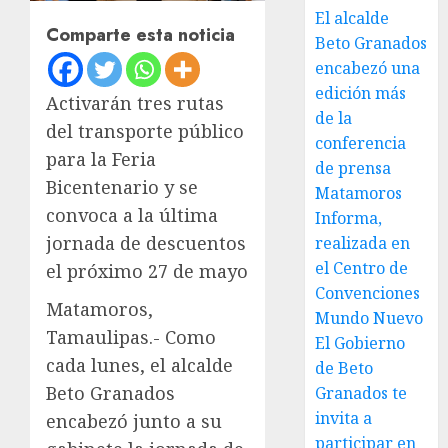
El alcalde
Comparte esta noticia
Beto Granados
encabezó una
edición más
Activarán tres rutas
de la
del transporte público
conferencia
para la Feria
de prensa
Bicentenario y se
Matamoros
convoca a la última
Informa,
jornada de descuentos
realizada en
el Centro de
el próximo 27 de mayo
Convenciones
Matamoros,
Mundo Nuevo
Tamaulipas.- Como
El Gobierno
cada lunes, el alcalde
de Beto
Beto Granados
Granados te
invita a
encabezó junto a su
participar en