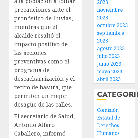
a la población a tomar
2023
precauciones ante el
noviembre
2023
pronóstico de lluvias,
octubre 2023
mientras que el
septiembre
alcalde resaltó el
2023
impacto positivo de
agosto 2023
las acciones
julio 2023
preventivas como el
junio 2023
programa de
mayo 2023
descacharrización y el
abril 2023
retiro de basura, que
CATEGORI
permiten un mejor
desagüe de las calles.
Comisión
El secretario de Salud,
Estatal de
Antonio Alfaro
Derechos
Humanos
Caballero, informó