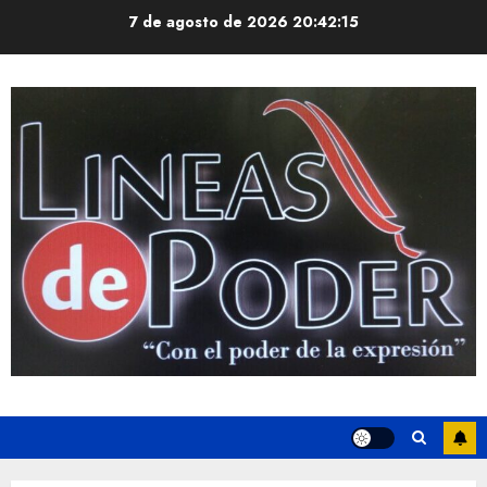
Saltar
7 de agosto de 2026
20:42:15
al
contenido