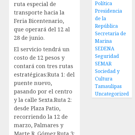
Política
ruta especial de
Presidencia
transporte hacia la
de la
Feria Bicentenario,
República
que operará del 12 al
Secretaria de
28 de junio.
Marina
SEDENA
El servicio tendrá un
Seguridad
costo de 12 pesos y
SEMAR
contará con tres rutas
Sociedad y
estratégicas:Ruta 1: del
Cultura
puente nuevo,
Tamaulipas
pasando por el centro
Uncategorized
y la calle Sexta.Ruta 2:
desde Plaza Patio,
recorriendo la 12 de
marzo, Palmares y
Marte R. Gómez.Ruta 3: