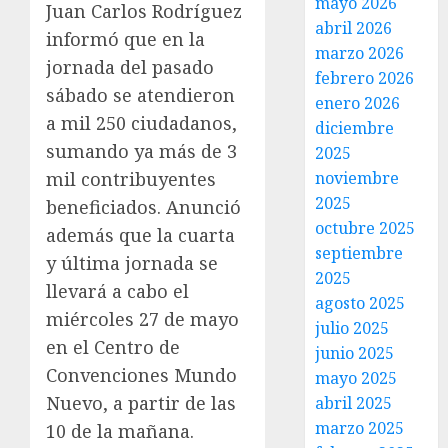
mayo 2026
Juan Carlos Rodríguez
abril 2026
informó que en la
marzo 2026
jornada del pasado
febrero 2026
sábado se atendieron
enero 2026
a mil 250 ciudadanos,
diciembre
sumando ya más de 3
2025
noviembre
mil contribuyentes
2025
beneficiados. Anunció
octubre 2025
además que la cuarta
septiembre
y última jornada se
2025
llevará a cabo el
agosto 2025
miércoles 27 de mayo
julio 2025
en el Centro de
junio 2025
Convenciones Mundo
mayo 2025
Nuevo, a partir de las
abril 2025
marzo 2025
10 de la mañana.