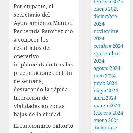
febrero 2025
Por su parte, el
enero 2025
secretario del
diciembre
Ayuntamiento Manuel
2024
Perusquía Ramírez dio
noviembre
2024
a conocer los
octubre 2024
resultados del
septiembre
operativo
2024
implementado tras las
agosto 2024
precipitaciones del fin
julio 2024
de semana,
junio 2024
destacando la rápida
mayo 2024
liberación de
abril 2024
marzo 2024
vialidades en zonas
febrero 2024
bajas de la ciudad.
enero 2024
El funcionario exhortó
diciembre