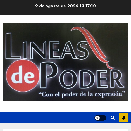
Saltar
9 de agosto de 2026
13:17:11
al
contenido