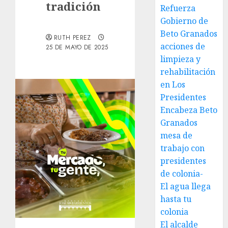
tradición
Refuerza
Gobierno de
Beto Granados
RUTH PEREZ
acciones de
25 DE MAYO DE 2025
limpieza y
rehabilitación
en Los
Presidentes
Encabeza Beto
Granados
mesa de
trabajo con
presidentes
de colonia-
El agua llega
hasta tu
colonia
El alcalde