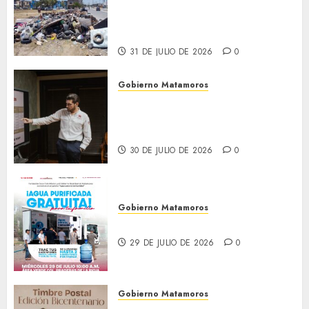
Granados acciones de
limpieza y rehabilitación en
Los Presidentes
31 DE JULIO DE 2026
0
Gobierno Matamoros
Encabeza Beto Granados mesa
de trabajo con presidentes de
colonia-
30 DE JULIO DE 2026
0
Gobierno Matamoros
El agua llega hasta tu colonia
29 DE JULIO DE 2026
0
Gobierno Matamoros