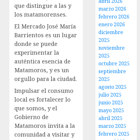
abril 2026
que distingue a las y
marzo 2026
los matamorenses.
febrero 2026
enero 2026
El Mercado José María
diciembre
Barrientos es un lugar
2025
donde se puede
noviembre
experimentar la
2025
auténtica esencia de
octubre 2025
Matamoros, y es un
septiembre
orgullo para la ciudad.
2025
agosto 2025
Impulsar el consumo
julio 2025
local es fortalecer lo
junio 2025
que somos, y el
mayo 2025
Gobierno de
abril 2025
Matamoros invita a la
marzo 2025
febrero 2025
comunidad a visitar y