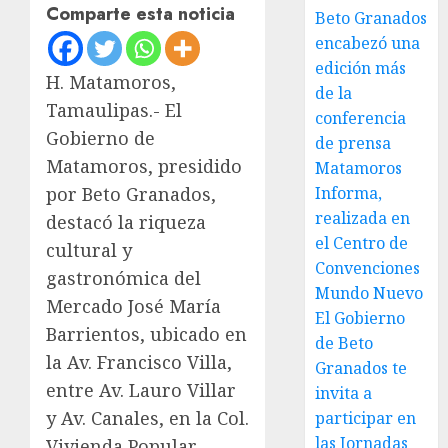
Comparte esta noticia
Beto Granados
encabezó una
edición más
H. Matamoros,
de la
Tamaulipas.- El
conferencia
Gobierno de
de prensa
Matamoros, presidido
Matamoros
Informa,
por Beto Granados,
realizada en
destacó la riqueza
el Centro de
cultural y
Convenciones
gastronómica del
Mundo Nuevo
Mercado José María
El Gobierno
Barrientos, ubicado en
de Beto
la Av. Francisco Villa,
Granados te
entre Av. Lauro Villar
invita a
y Av. Canales, en la Col.
participar en
las Jornadas
Vivienda Popular.