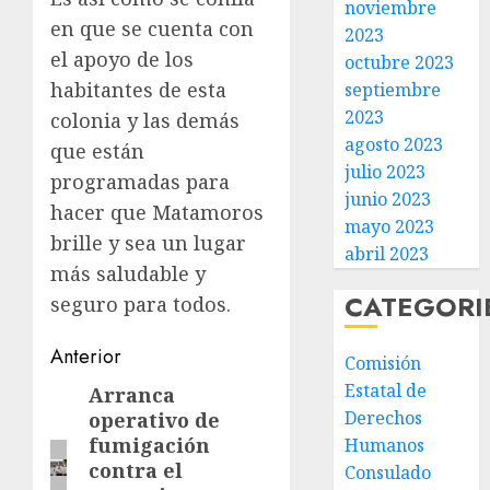
noviembre
en que se cuenta con
2023
el apoyo de los
octubre 2023
habitantes de esta
septiembre
2023
colonia y las demás
agosto 2023
que están
julio 2023
programadas para
junio 2023
hacer que Matamoros
mayo 2023
brille y sea un lugar
abril 2023
más saludable y
CATEGORI
seguro para todos.
Post
Anterior
Comisión
navigation
Estatal de
Arranca
Entrada
Derechos
operativo de
anterior:
fumigación
Humanos
contra el
Consulado