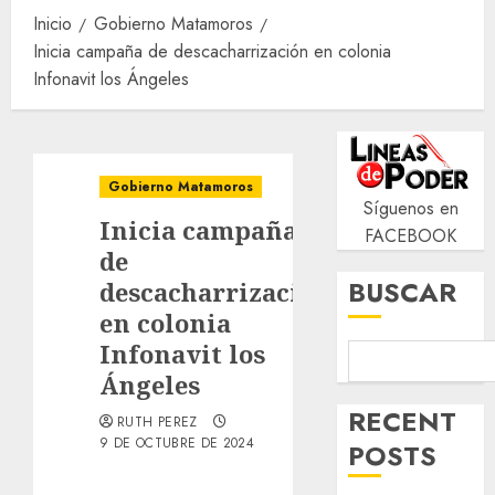
Inicio
Gobierno Matamoros
Inicia campaña de descacharrización en colonia
Infonavit los Ángeles
Gobierno Matamoros
Síguenos en
Inicia campaña
FACEBOOK
de
BUSCAR
descacharrización
en colonia
Infonavit los
Ángeles
RECENT
RUTH PEREZ
9 DE OCTUBRE DE 2024
POSTS