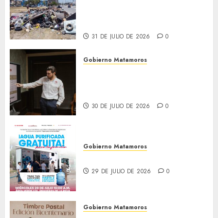
Granados acciones de
limpieza y rehabilitación en
Los Presidentes
31 DE JULIO DE 2026
0
Gobierno Matamoros
Encabeza Beto Granados mesa
de trabajo con presidentes de
colonia-
30 DE JULIO DE 2026
0
Gobierno Matamoros
El agua llega hasta tu colonia
29 DE JULIO DE 2026
0
Gobierno Matamoros