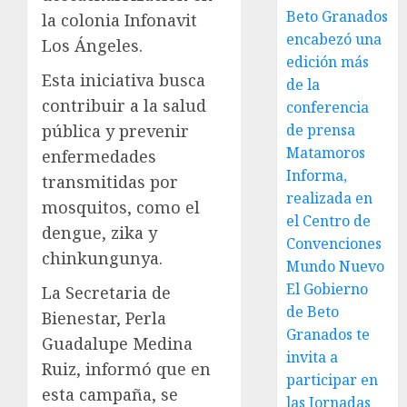
Beto Granados
la colonia Infonavit
encabezó una
Los Ángeles.
edición más
Esta iniciativa busca
de la
contribuir a la salud
conferencia
de prensa
pública y prevenir
Matamoros
enfermedades
Informa,
transmitidas por
realizada en
mosquitos, como el
el Centro de
dengue, zika y
Convenciones
chinkungunya.
Mundo Nuevo
El Gobierno
La Secretaria de
de Beto
Bienestar, Perla
Granados te
Guadalupe Medina
invita a
Ruiz, informó que en
participar en
esta campaña, se
las Jornadas