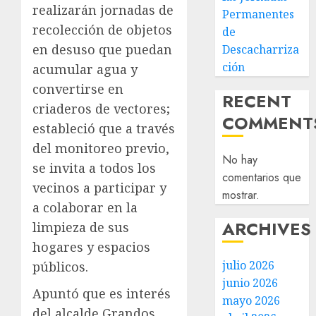
realizarán jornadas de
Permanentes
recolección de objetos
de
en desuso que puedan
Descacharriza
ción
acumular agua y
convertirse en
RECENT
criaderos de vectores;
COMMENT
estableció que a través
del monitoreo previo,
No hay
se invita a todos los
comentarios que
vecinos a participar y
mostrar.
a colaborar en la
ARCHIVES
limpieza de sus
hogares y espacios
julio 2026
públicos.
junio 2026
Apuntó que es interés
mayo 2026
del alcalde Grandos