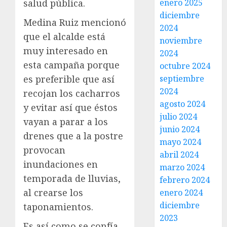
enero 2025
salud pública.
diciembre
Medina Ruiz mencionó
2024
que el alcalde está
noviembre
muy interesado en
2024
esta campaña porque
octubre 2024
septiembre
es preferible que así
2024
recojan los cacharros
agosto 2024
y evitar así que éstos
julio 2024
vayan a parar a los
junio 2024
drenes que a la postre
mayo 2024
provocan
abril 2024
inundaciones en
marzo 2024
temporada de lluvias,
febrero 2024
al crearse los
enero 2024
diciembre
taponamientos.
2023
Es así como se confía