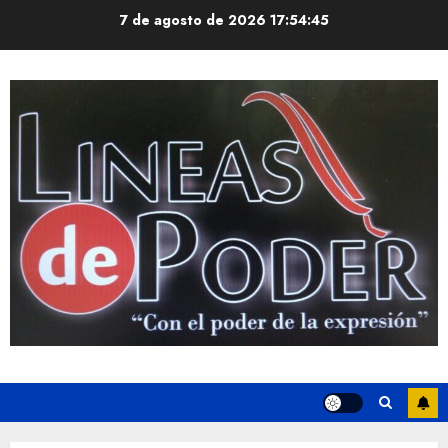
Saltar
7 de agosto de 2026
17:54:46
al
contenido