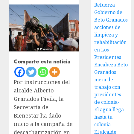
Refuerza
Gobierno de
Beto Granados
acciones de
limpieza y
rehabilitación
en Los
Presidentes
Comparte esta noticia
Encabeza Beto
Granados
mesa de
Por instrucciones del
trabajo con
alcalde Alberto
presidentes
Granados Fávila, la
de colonia-
Secretaría de
El agua llega
Bienestar ha dado
hasta tu
inicio a la campaña de
colonia
El alcalde
descacharrización en