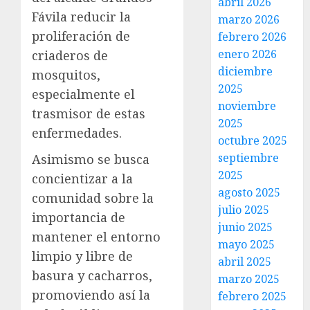
abril 2026
Fávila reducir la
marzo 2026
proliferación de
febrero 2026
enero 2026
criaderos de
diciembre
mosquitos,
2025
especialmente el
noviembre
trasmisor de estas
2025
enfermedades.
octubre 2025
septiembre
Asimismo se busca
2025
concientizar a la
agosto 2025
comunidad sobre la
julio 2025
importancia de
junio 2025
mantener el entorno
mayo 2025
limpio y libre de
abril 2025
basura y cacharros,
marzo 2025
promoviendo así la
febrero 2025