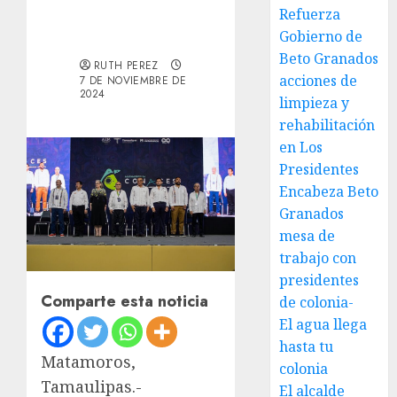
Refuerza
Gobierno de
Beto Granados
RUTH PEREZ
acciones de
7 DE NOVIEMBRE DE
2024
limpieza y
rehabilitación
en Los
Presidentes
Encabeza Beto
Granados
mesa de
trabajo con
presidentes
Comparte esta noticia
de colonia-
El agua llega
hasta tu
Matamoros,
colonia
Tamaulipas.-
El alcalde