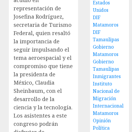
acudió en
Estados
representación de
Unidos
Josefina Rodríguez,
DIF
secretaria de Turismo
Matamoros
DIF
Federal, quien resaltó
Tamaulipas
la importancia de
Gobierno
seguir impulsando el
Matamoros
tema aeroespacial y el
Gobierno
compromiso que tiene
Tamaulipas
la presidenta de
Inmigrantes
México, Claudia
Instituto
Sheinbaum, con el
Nacional de
Migración
desarrollo de la
Internacional
ciencia y la tecnología.
Matamoros
Los asistentes a este
Opinión
congreso podrán
Política