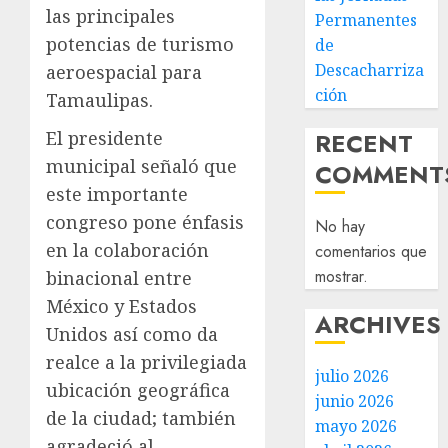
las principales
Permanentes
potencias de turismo
de
Descacharriza
aeroespacial para
ción
Tamaulipas.
RECENT
El presidente
municipal señaló que
COMMENT
este importante
congreso pone énfasis
No hay
en la colaboración
comentarios que
mostrar.
binacional entre
México y Estados
ARCHIVES
Unidos así como da
realce a la privilegiada
julio 2026
ubicación geográfica
junio 2026
de la ciudad; también
mayo 2026
agradeció al