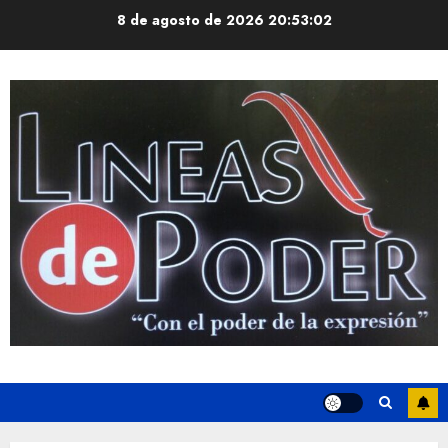
Saltar
8 de agosto de 2026
20:53:02
al
contenido