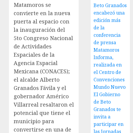
Matamoros se
Beto Granados
encabezó una
convierte en la nueva
edición más
puerta al espacio con
de la
la inauguración del
conferencia
5to Congreso Nacional
de prensa
de Actividades
Matamoros
Espaciales de la
Informa,
Agencia Espacial
realizada en
Mexicana (CONACES);
el Centro de
el alcalde Alberto
Convenciones
Mundo Nuevo
Granados Fávila y el
El Gobierno
gobernador Américo
de Beto
Villarreal resaltaron el
Granados te
potencial que tiene el
invita a
municipio para
participar en
convertirse en una de
las Jornadas