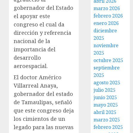
abril 2026
gobernador del Estado
marzo 2026
febrero 2026
el apoyar este
enero 2026
congreso el cual da
diciembre
dirección y referencia
2025
nacional de la
noviembre
importancia del
2025
desarrollo
octubre 2025
aeroespacial.
septiembre
2025
El doctor Américo
agosto 2025
Villarreal Anaya,
julio 2025
gobernador del estado
junio 2025
de Tamaulipas, señaló
mayo 2025
que este congreso deja
abril 2025
los cimientos de un
marzo 2025
legado para las nuevas
febrero 2025