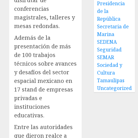
disfrutar de
Presidencia
conferencias
de la
magistrales, talleres y
República
mesas redondas.
Secretaria de
Marina
Además de la
SEDENA
presentación de más
Seguridad
de 100 trabajos
SEMAR
técnicos sobre avances
Sociedad y
y desafíos del sector
Cultura
Tamaulipas
espacial mexicano en
Uncategorized
17 stand de empresas
privadas e
instituciones
educativas.
Entre las autoridades
que dieron realce a