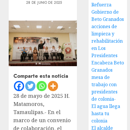
28 DE JUNIO DE 2025
Refuerza
Gobierno de
Beto Granados
acciones de
limpieza y
rehabilitación
en Los
Presidentes
Encabeza Beto
Granados
Comparte esta noticia
mesa de
trabajo con
presidentes
28 de mayo de 2025 H.
de colonia-
Matamoros,
El agua llega
Tamaulipas.- En el
hasta tu
marco de un convenio
colonia
El alcalde
de colaboración, el