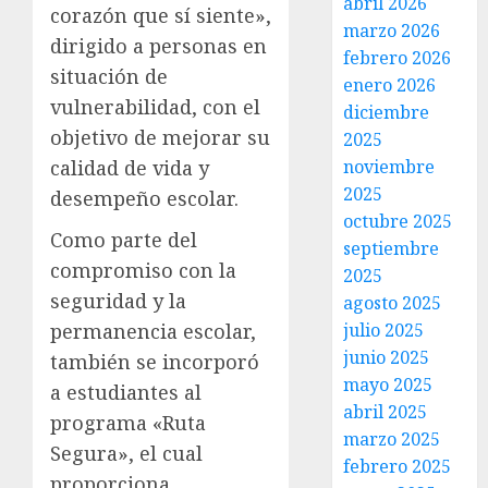
abril 2026
corazón que sí siente»,
marzo 2026
dirigido a personas en
febrero 2026
situación de
enero 2026
vulnerabilidad, con el
diciembre
objetivo de mejorar su
2025
noviembre
calidad de vida y
2025
desempeño escolar.
octubre 2025
Como parte del
septiembre
compromiso con la
2025
seguridad y la
agosto 2025
julio 2025
permanencia escolar,
junio 2025
también se incorporó
mayo 2025
a estudiantes al
abril 2025
programa «Ruta
marzo 2025
Segura», el cual
febrero 2025
proporciona