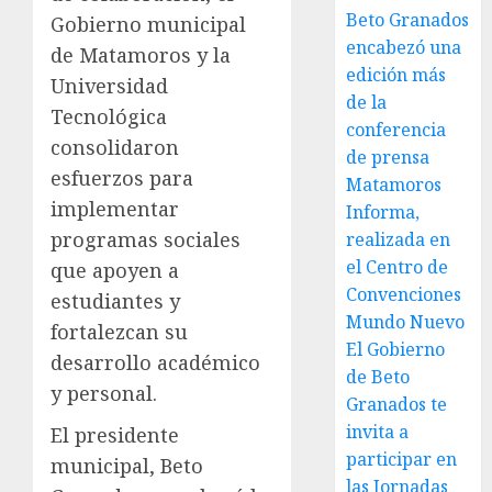
Beto Granados
Gobierno municipal
encabezó una
de Matamoros y la
edición más
Universidad
de la
Tecnológica
conferencia
consolidaron
de prensa
esfuerzos para
Matamoros
implementar
Informa,
programas sociales
realizada en
el Centro de
que apoyen a
Convenciones
estudiantes y
Mundo Nuevo
fortalezcan su
El Gobierno
desarrollo académico
de Beto
y personal.
Granados te
invita a
El presidente
participar en
municipal, Beto
las Jornadas