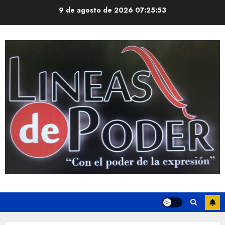
Saltar
9 de agosto de 2026
07:25:53
al
contenido