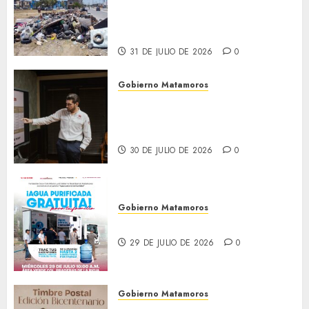
Granados acciones de
limpieza y rehabilitación en
Los Presidentes
31 DE JULIO DE 2026
0
Gobierno Matamoros
Encabeza Beto Granados mesa
de trabajo con presidentes de
colonia-
30 DE JULIO DE 2026
0
Gobierno Matamoros
El agua llega hasta tu colonia
29 DE JULIO DE 2026
0
Gobierno Matamoros