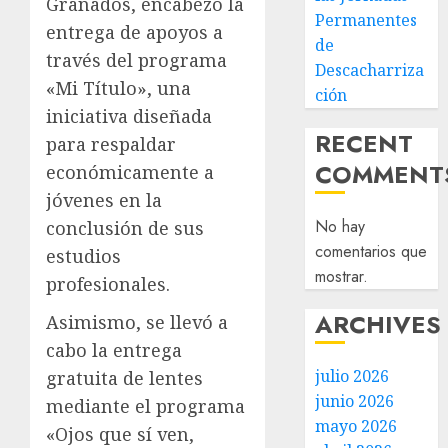
Granados, encabezó la
Permanentes
entrega de apoyos a
de
través del programa
Descacharriza
«Mi Título», una
ción
iniciativa diseñada
RECENT
para respaldar
COMMENT
económicamente a
jóvenes en la
No hay
conclusión de sus
comentarios que
estudios
mostrar.
profesionales.
ARCHIVES
Asimismo, se llevó a
cabo la entrega
julio 2026
gratuita de lentes
junio 2026
mediante el programa
mayo 2026
«Ojos que sí ven,