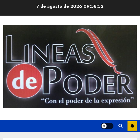
Saltar
7 de agosto de 2026
09:58:52
al
contenido