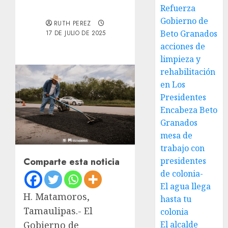
Refuerza
Gobierno de
RUTH PEREZ
Beto Granados
17 DE JULIO DE 2025
acciones de
limpieza y
rehabilitación
en Los
Presidentes
Encabeza Beto
Granados
mesa de
trabajo con
presidentes
Comparte esta noticia
de colonia-
El agua llega
H. Matamoros,
hasta tu
Tamaulipas.- El
colonia
El alcalde
Gobierno de