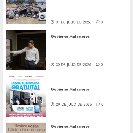
Granados acciones de
limpieza y rehabilitación en
Los Presidentes
31 DE JULIO DE 2026
0
Gobierno Matamoros
Encabeza Beto Granados mesa
de trabajo con presidentes de
colonia-
30 DE JULIO DE 2026
0
Gobierno Matamoros
El agua llega hasta tu colonia
29 DE JULIO DE 2026
0
Gobierno Matamoros