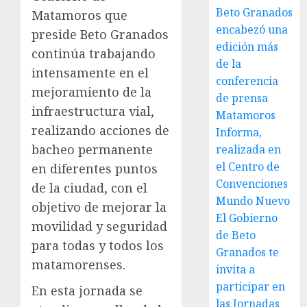
Beto Granados
Matamoros que
encabezó una
preside Beto Granados
edición más
continúa trabajando
de la
intensamente en el
conferencia
mejoramiento de la
de prensa
infraestructura vial,
Matamoros
realizando acciones de
Informa,
bacheo permanente
realizada en
el Centro de
en diferentes puntos
Convenciones
de la ciudad, con el
Mundo Nuevo
objetivo de mejorar la
El Gobierno
movilidad y seguridad
de Beto
para todas y todos los
Granados te
matamorenses.
invita a
participar en
En esta jornada se
las Jornadas