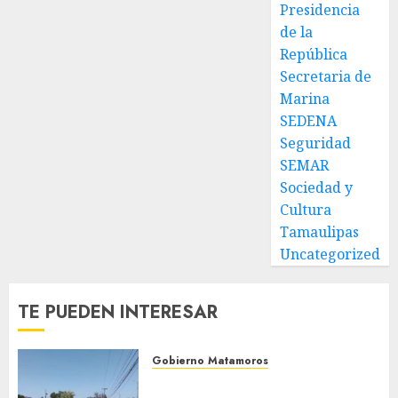
Presidencia
de la
República
Secretaria de
Marina
SEDENA
Seguridad
SEMAR
Sociedad y
Cultura
Tamaulipas
Uncategorized
TE PUEDEN INTERESAR
Gobierno Matamoros
Refuerza Gobierno de Beto