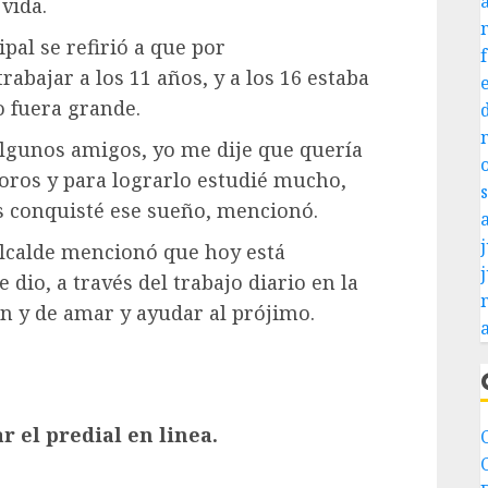
vida.
pal se refirió a que por
rabajar a los 11 años, y a los 16 estaba
o fuera grande.
algunos amigos, yo me dije que quería
oros y para lograrlo estudié mucho,
s conquisté ese sueño, mencionó.
j
 Alcalde mencionó que hoy está
 dio, a través del trabajo diario en la
n y de amar y ayudar al prójimo.
 el predial en linea.