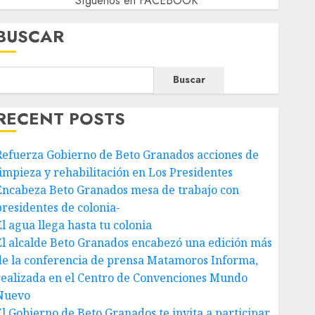
Síguenos en FACEBOOK
BUSCAR
Buscar
RECENT POSTS
Refuerza Gobierno de Beto Granados acciones de
limpieza y rehabilitación en Los Presidentes
Encabeza Beto Granados mesa de trabajo con
presidentes de colonia-
El agua llega hasta tu colonia
El alcalde Beto Granados encabezó una edición más
de la conferencia de prensa Matamoros Informa,
realizada en el Centro de Convenciones Mundo
Nuevo
El Gobierno de Beto Granados te invita a participar