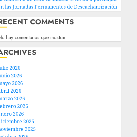
en las Jornadas Permanentes de Descacharrización
RECENT COMMENTS
o hay comentarios que mostrar.
ARCHIVES
ulio 2026
junio 2026
mayo 2026
abril 2026
marzo 2026
febrero 2026
enero 2026
diciembre 2025
noviembre 2025
octubre 2025