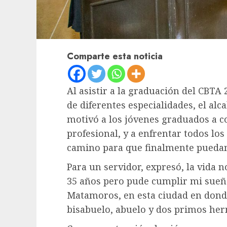
Comparte esta noticia
Al asistir a la graduación del CBT
de diferentes especialidades, el al
motivó a los jóvenes graduados a co
profesional, y a enfrentar todos lo
camino para que finalmente puedan
Para un servidor, expresó, la vida no
35 años pero pude cumplir mi sueño
Matamoros, en esta ciudad en don
bisabuelo, abuelo y dos primos her