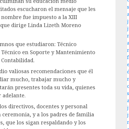
e culminan su educación medio
nvitados escucharon el mensaje que les
o nombre fue impuesto a la XIII
j
 que dirige Linda Lizeth Moreno
umnos que estudiaron: Técnico
 Técnico en Soporte y Mantenimiento
Contabilidad.
s dio valiosas recomendaciones que él
udiar mucho, trabajar mucho y
arán presentes toda su vida, quienes
 adelante.
los directivos, docentes y personal
j
a ceremonia, y a los padres de familia
s, que los sigan respaldando y los