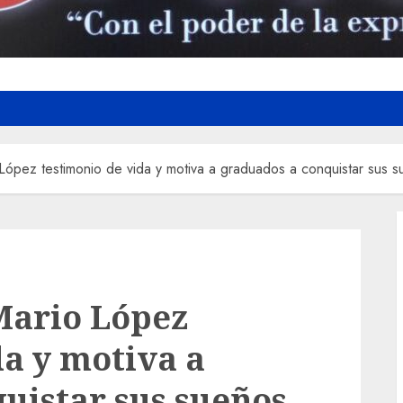
ópez testimonio de vida y motiva a graduados a conquistar sus 
Mario López
da y motiva a
uistar sus sueños