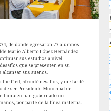
N
A 274, de donde egresaron 77 alumnos
calde Mario Alberto López Hernández
j
ntinuar sus estudios a nivel
s desafíos que se presenten en su
 alcanzar sus sueños.
 fue fácil, afronté desafíos, y me tardé
 de ser Presidente Municipal de
de también han gobernado mi
manos, por parte de la línea materna.