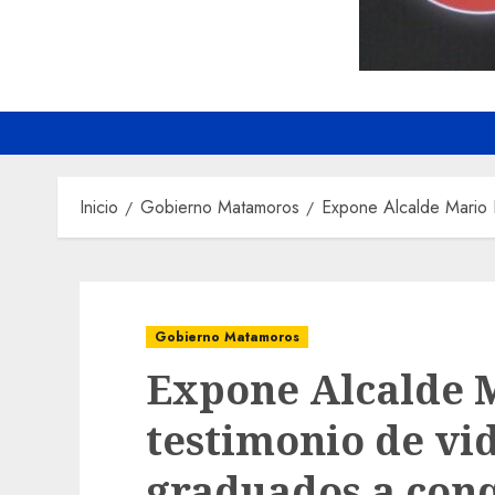
Inicio
Gobierno Matamoros
Expone Alcalde Mario L
Gobierno Matamoros
Expone Alcalde 
testimonio de vi
graduados a conq