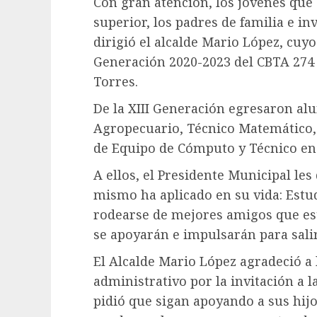
Con gran atención, los jóvenes qu
superior, los padres de familia e i
dirigió el alcalde Mario López, cuy
Generación 2020-2023 del CBTA 274
Torres.
De la XIII Generación egresaron al
Agropecuario, Técnico Matemático,
de Equipo de Cómputo y Técnico en 
A ellos, el Presidente Municipal le
mismo ha aplicado en su vida: Est
rodearse de mejores amigos que est
se apoyarán e impulsarán para salir
El Alcalde Mario López agradeció a 
administrativo por la invitación a l
pidió que sigan apoyando a sus hijo