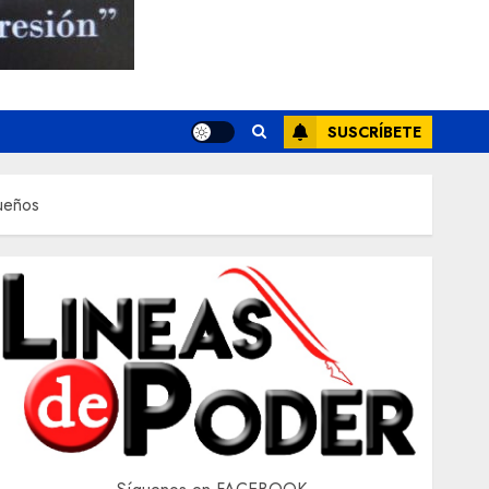
SUSCRÍBETE
sueños