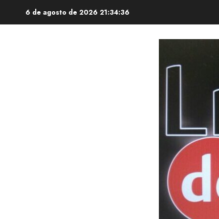
Saltar
6 de agosto de 2026
21:34:37
al
contenido