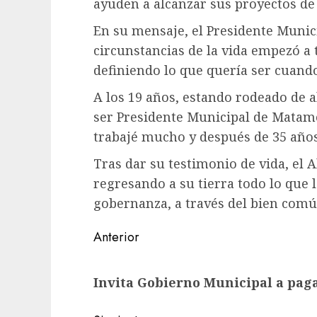
ayuden a alcanzar sus proyectos de 
En su mensaje, el Presidente Munici
circunstancias de la vida empezó a t
definiendo lo que quería ser cuand
A los 19 años, estando rodeado de 
ser Presidente Municipal de Matam
trabajé mucho y después de 35 año
Tras dar su testimonio de vida, el
regresando a su tierra todo lo que le
gobernanza, a través del bien comú
Post
Anterior
navigation
Entrada
Invita Gobierno Municipal a pagar
anterior: