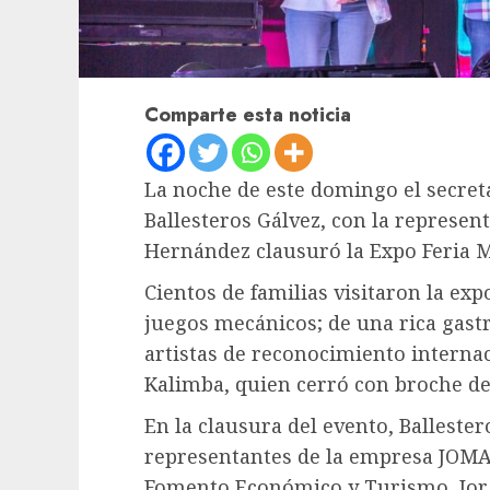
Comparte esta noticia
La noche de este domingo el secret
Ballesteros Gálvez, con la represen
Hernández clausuró la Expo Feria 
Cientos de familias visitaron la exp
juegos mecánicos; de una rica gast
artistas de reconocimiento internac
Kalimba, quien cerró con broche de
En la clausura del evento, Ballest
representantes de la empresa JOMAR
Fomento Económico y Turismo, Jor