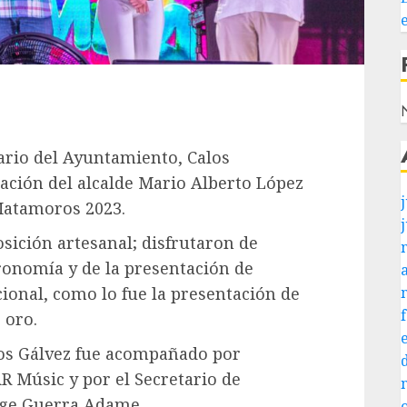
N
ario del Ayuntamiento, Calos
tación del alcalde Mario Alberto López
j
Matamoros 2023.
osición artesanal; disfrutaron de
ronomía y de la presentación de
ional, como lo fue la presentación de
 oro.
eros Gálvez fue acompañado por
 Músic y por el Secretario de
ge Guerra Adame.