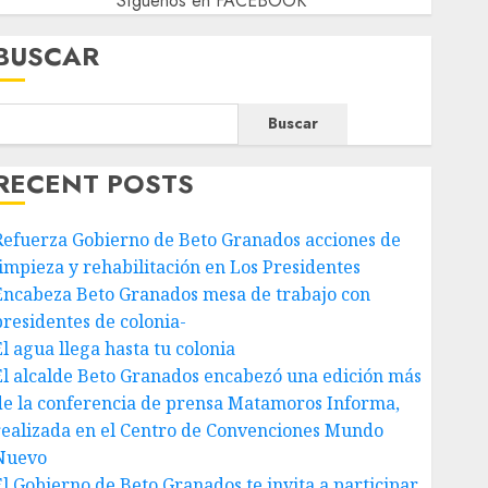
Síguenos en FACEBOOK
BUSCAR
Buscar
RECENT POSTS
Refuerza Gobierno de Beto Granados acciones de
limpieza y rehabilitación en Los Presidentes
Encabeza Beto Granados mesa de trabajo con
presidentes de colonia-
El agua llega hasta tu colonia
El alcalde Beto Granados encabezó una edición más
de la conferencia de prensa Matamoros Informa,
realizada en el Centro de Convenciones Mundo
Nuevo
El Gobierno de Beto Granados te invita a participar