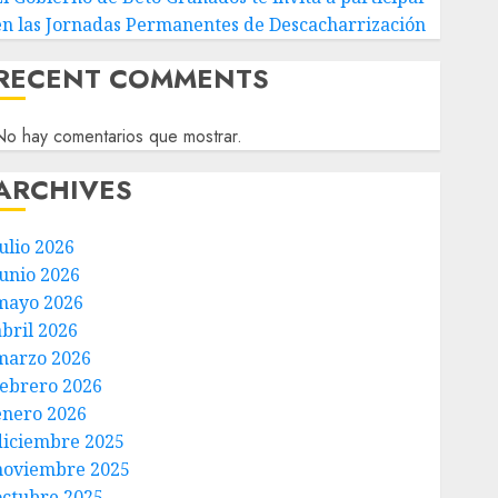
en las Jornadas Permanentes de Descacharrización
RECENT COMMENTS
o hay comentarios que mostrar.
ARCHIVES
ulio 2026
junio 2026
mayo 2026
abril 2026
marzo 2026
febrero 2026
enero 2026
diciembre 2025
noviembre 2025
octubre 2025