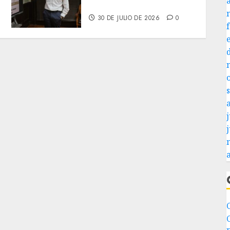
presidentes de colonia-
30 DE JULIO DE 2026
0
j