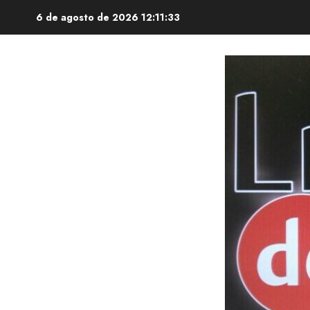
Saltar
6 de agosto de 2026
12:11:34
al
contenido