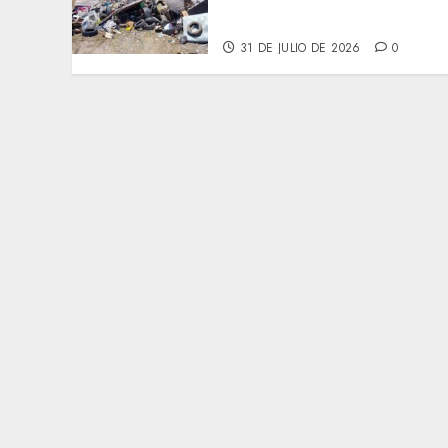
limpieza y rehabilitación
en Los Presidentes
31 DE JULIO DE 2026
0