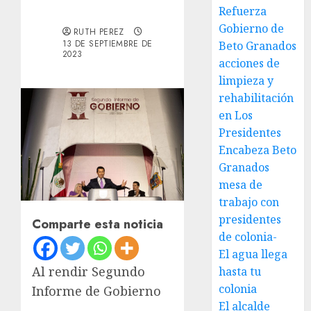
Refuerza
Gobierno de
RUTH PEREZ
13 DE SEPTIEMBRE DE
Beto Granados
2023
acciones de
limpieza y
rehabilitación
en Los
Presidentes
Encabeza Beto
Granados
mesa de
trabajo con
presidentes
Comparte esta noticia
de colonia-
El agua llega
Al rendir Segundo
hasta tu
colonia
Informe de Gobierno
El alcalde