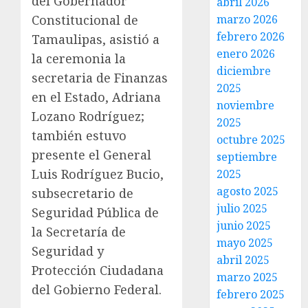
del Gobernador
abril 2026
Constitucional de
marzo 2026
febrero 2026
Tamaulipas, asistió a
enero 2026
la ceremonia la
diciembre
secretaria de Finanzas
2025
en el Estado, Adriana
noviembre
Lozano Rodríguez;
2025
también estuvo
octubre 2025
presente el General
septiembre
Luis Rodríguez Bucio,
2025
agosto 2025
subsecretario de
julio 2025
Seguridad Pública de
junio 2025
la Secretaría de
mayo 2025
Seguridad y
abril 2025
Protección Ciudadana
marzo 2025
del Gobierno Federal.
febrero 2025