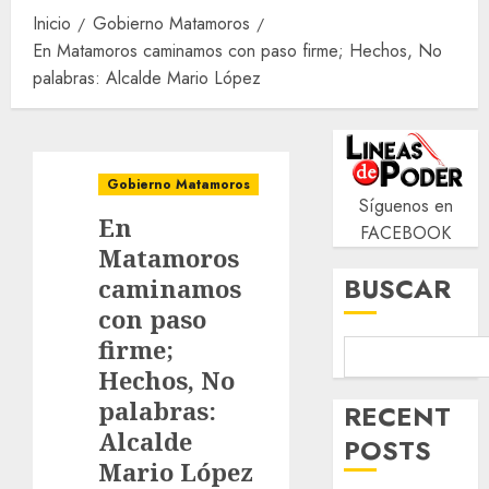
Inicio
Gobierno Matamoros
En Matamoros caminamos con paso firme; Hechos, No
palabras: Alcalde Mario López
Gobierno Matamoros
Síguenos en
En
FACEBOOK
Matamoros
BUSCAR
caminamos
con paso
firme;
Hechos, No
palabras:
RECENT
Alcalde
POSTS
Mario López