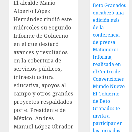
El alcalde Mario
Beto Granados
Alberto López
encabezó una
Hernández rindió este
edición más
miércoles su Segundo
de la
conferencia
Informe de Gobierno
de prensa
en el que destacó
Matamoros
avances y resultados
Informa,
en la cobertura de
realizada en
servicios públicos,
el Centro de
infraestructura
Convenciones
educativa, apoyos al
Mundo Nuevo
campo y otros grandes
El Gobierno
de Beto
proyectos respaldados
Granados te
por el Presidente de
invita a
México, Andrés
participar en
Manuel López Obrador
las Jornadas