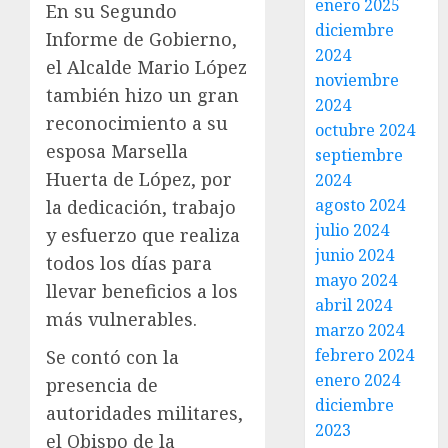
enero 2025
En su Segundo
diciembre
Informe de Gobierno,
2024
el Alcalde Mario López
noviembre
también hizo un gran
2024
reconocimiento a su
octubre 2024
esposa Marsella
septiembre
Huerta de López, por
2024
agosto 2024
la dedicación, trabajo
julio 2024
y esfuerzo que realiza
junio 2024
todos los días para
mayo 2024
llevar beneficios a los
abril 2024
más vulnerables.
marzo 2024
febrero 2024
Se contó con la
enero 2024
presencia de
diciembre
autoridades militares,
2023
el Obispo de la