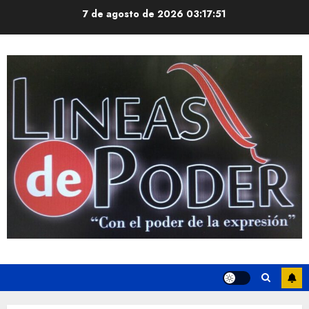
Saltar
7 de agosto de 2026
03:17:52
al
contenido