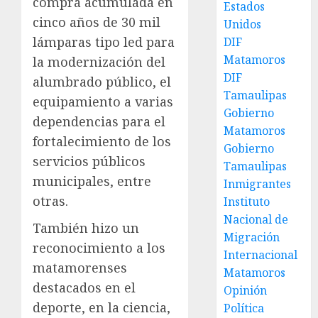
compra acumulada en
Estados
cinco años de 30 mil
Unidos
lámparas tipo led para
DIF
Matamoros
la modernización del
DIF
alumbrado público, el
Tamaulipas
equipamiento a varias
Gobierno
dependencias para el
Matamoros
fortalecimiento de los
Gobierno
servicios públicos
Tamaulipas
municipales, entre
Inmigrantes
otras.
Instituto
Nacional de
También hizo un
Migración
reconocimiento a los
Internacional
matamorenses
Matamoros
destacados en el
Opinión
deporte, en la ciencia,
Política