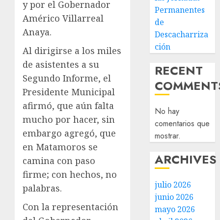
y por el Gobernador
Permanentes
Américo Villarreal
de
Anaya.
Descacharriza
ción
Al dirigirse a los miles
de asistentes a su
RECENT
Segundo Informe, el
COMMENT
Presidente Municipal
afirmó, que aún falta
No hay
mucho por hacer, sin
comentarios que
embargo agregó, que
mostrar.
en Matamoros se
ARCHIVES
camina con paso
firme; con hechos, no
julio 2026
palabras.
junio 2026
Con la representación
mayo 2026