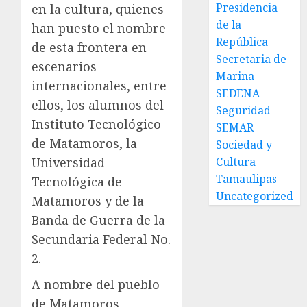
Presidencia
en la cultura, quienes
de la
han puesto el nombre
República
de esta frontera en
Secretaria de
escenarios
Marina
internacionales, entre
SEDENA
ellos, los alumnos del
Seguridad
Instituto Tecnológico
SEMAR
de Matamoros, la
Sociedad y
Universidad
Cultura
Tamaulipas
Tecnológica de
Uncategorized
Matamoros y de la
Banda de Guerra de la
Secundaria Federal No.
2.
A nombre del pueblo
de Matamoros