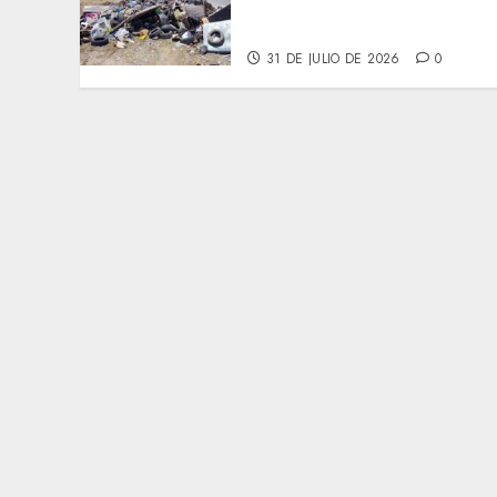
limpieza y rehabilitación
en Los Presidentes
31 DE JULIO DE 2026
0