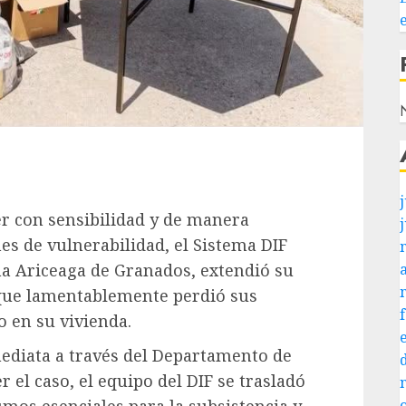
N
j
r con sensibilidad y de manera
nes de vulnerabilidad, el Sistema DIF
na Ariceaga de Granados, extendió su
 que lamentablemente perdió sus
o en su vivienda.
ediata a través del Departamento de
r el caso, el equipo del DIF se trasladó