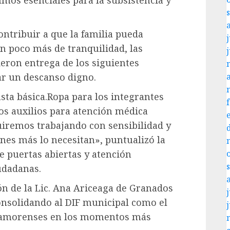
mos esenciales para la subsistencia y
ntribuir a que la familia pueda
j
n poco más de tranquilidad, las
eron entrega de los siguientes
ar un descanso digno.
sta básica.Ropa para los integrantes
os auxilios para atención médica
iremos trabajando con sensibilidad y
es más lo necesitan», puntualizó la
de puertas abiertas y atención
udadanas.
ón de la Lic. Ana Ariceaga de Granados
j
consolidando al DIF municipal como el
matamorenses en los momentos más