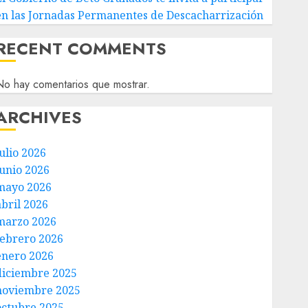
en las Jornadas Permanentes de Descacharrización
RECENT COMMENTS
o hay comentarios que mostrar.
ARCHIVES
ulio 2026
junio 2026
mayo 2026
abril 2026
marzo 2026
febrero 2026
enero 2026
diciembre 2025
noviembre 2025
octubre 2025