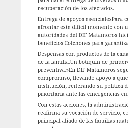
para hacer entrega de diversos insu
recuperación de los afectados.
Entrega de apoyos esencialesPara co
afrontar este difícil momento con u
autoridades del DIF Matamoros hici
beneficios:Colchones para garantiz
Despensas con productos de la cana
de la familia.Un botiquín de primer
preventiva.»En DIF Matamoros segu
compromiso, llevando apoyo a quien
institución, reiterando su política 
prioritaria ante las emergencias ci
Con estas acciones, la administraci
reafirma su vocación de servicio, 
principal aliado de las familias 