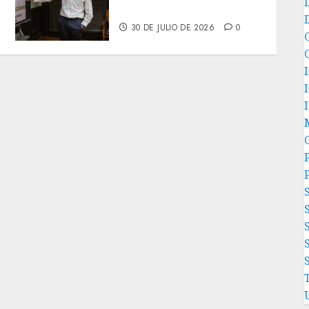
presidentes de colonia-
30 DE JULIO DE 2026
0
P