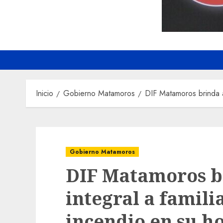
Inicio
Gobierno Matamoros
DIF Matamoros brinda a
Gobierno Matamoros
DIF Matamoros b
integral a famili
incendio en su h