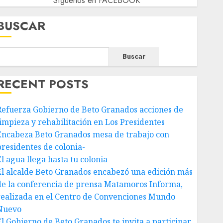
Síguenos en FACEBOOK
BUSCAR
Buscar
RECENT POSTS
Refuerza Gobierno de Beto Granados acciones de
limpieza y rehabilitación en Los Presidentes
Encabeza Beto Granados mesa de trabajo con
presidentes de colonia-
El agua llega hasta tu colonia
El alcalde Beto Granados encabezó una edición más
de la conferencia de prensa Matamoros Informa,
realizada en el Centro de Convenciones Mundo
Nuevo
El Gobierno de Beto Granados te invita a participar