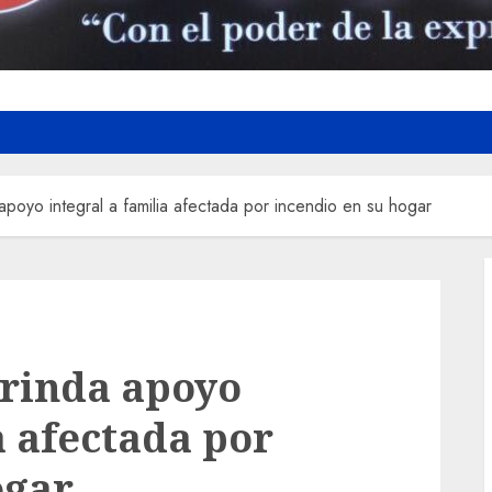
poyo integral a familia afectada por incendio en su hogar
rinda apoyo
a afectada por
ogar