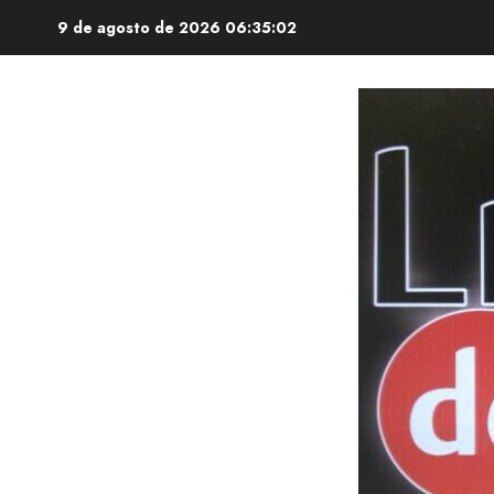
Saltar
9 de agosto de 2026
06:35:03
al
contenido