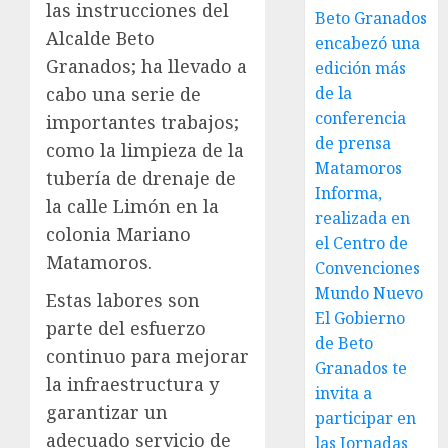
las instrucciones del
Beto Granados
Alcalde Beto
encabezó una
Granados; ha llevado a
edición más
de la
cabo una serie de
conferencia
importantes trabajos;
de prensa
como la limpieza de la
Matamoros
tubería de drenaje de
Informa,
la calle Limón en la
realizada en
colonia Mariano
el Centro de
Matamoros.
Convenciones
Mundo Nuevo
Estas labores son
El Gobierno
parte del esfuerzo
de Beto
continuo para mejorar
Granados te
la infraestructura y
invita a
garantizar un
participar en
adecuado servicio de
las Jornadas