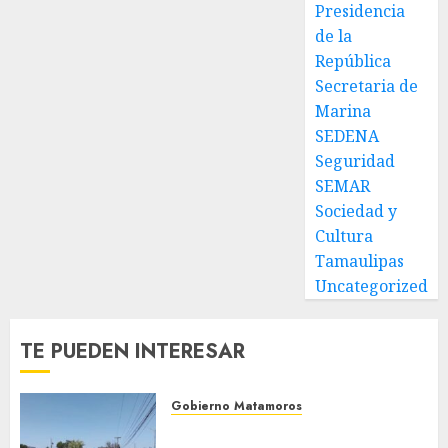
Presidencia
de la
República
Secretaria de
Marina
SEDENA
Seguridad
SEMAR
Sociedad y
Cultura
Tamaulipas
Uncategorized
TE PUEDEN INTERESAR
Gobierno Matamoros
Refuerza Gobierno de Beto