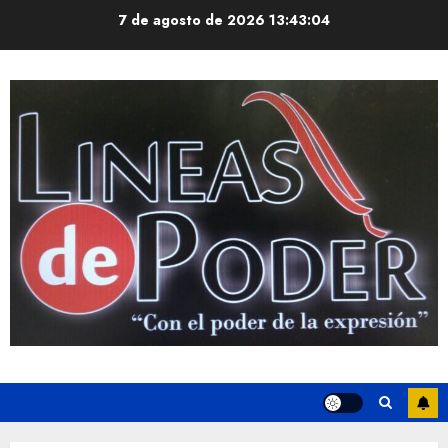
Saltar
7 de agosto de 2026
13:43:05
al
contenido