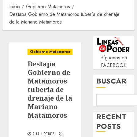
Inicio
Gobierno Matamoros
Destapa Gobierno de Matamoros tubería de drenaje
de la Mariano Matamoros
Gobierno Matamoros
Síguenos en
Destapa
FACEBOOK
Gobierno de
BUSCAR
Matamoros
tubería de
drenaje de la
Mariano
Matamoros
RECENT
POSTS
RUTH PEREZ