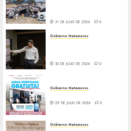
Granados acciones de
limpieza y rehabilitación en
Los Presidentes
31 DE JULIO DE 2026
0
Gobierno Matamoros
Encabeza Beto Granados mesa
de trabajo con presidentes de
colonia-
30 DE JULIO DE 2026
0
Gobierno Matamoros
El agua llega hasta tu colonia
29 DE JULIO DE 2026
0
Gobierno Matamoros