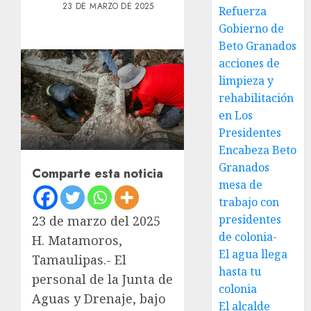
23 DE MARZO DE 2025
Refuerza
Gobierno de
Beto Granados
acciones de
limpieza y
rehabilitación
en Los
Presidentes
Encabeza Beto
Granados
Comparte esta noticia
mesa de
trabajo con
presidentes
23 de marzo del 2025
de colonia-
H. Matamoros,
El agua llega
Tamaulipas.- El
hasta tu
personal de la Junta de
colonia
Aguas y Drenaje, bajo
El alcalde