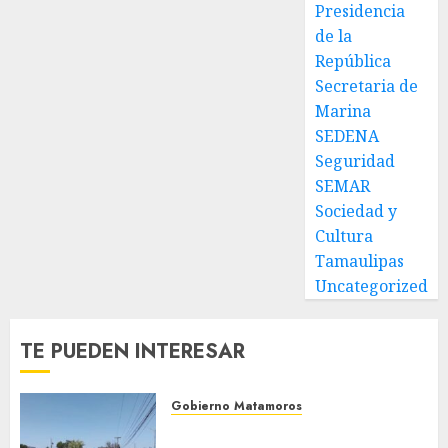
Presidencia
de la
República
Secretaria de
Marina
SEDENA
Seguridad
SEMAR
Sociedad y
Cultura
Tamaulipas
Uncategorized
TE PUEDEN INTERESAR
Gobierno Matamoros
Refuerza Gobierno de Beto