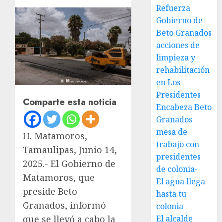
Refuerza
Gobierno de
Beto Granados
acciones de
limpieza y
rehabilitación
en Los
Presidentes
Comparte esta noticia
Encabeza Beto
Granados
mesa de
H. Matamoros,
trabajo con
Tamaulipas, Junio 14,
presidentes
2025.- El Gobierno de
de colonia-
Matamoros, que
El agua llega
preside Beto
hasta tu
Granados, informó
colonia
El alcalde
que se llevó a cabo la