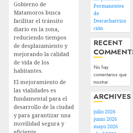
Gobierno de
Permanentes
Matamoros busca
de
facilitar el tránsito
Descacharriza
ción
diario en la zona,
reduciendo tiempos
RECENT
de desplazamiento y
COMMENT
mejorando la calidad
de vida de los
No hay
habitantes.
comentarios que
El mejoramiento de
mostrar.
las vialidades es
ARCHIVES
fundamental para el
desarrollo de la ciudad
julio 2026
y para garantizar una
junio 2026
movilidad segura y
mayo 2026
eficiente.