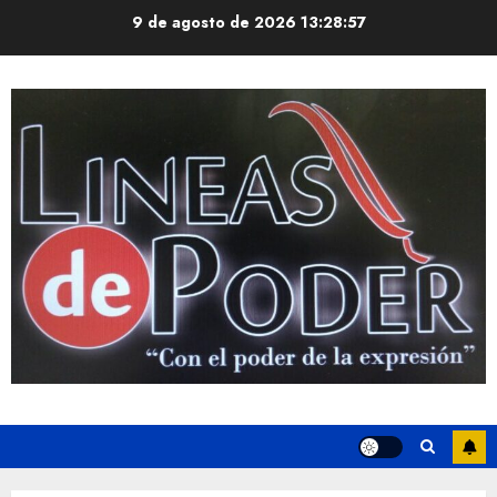
Saltar
9 de agosto de 2026
13:28:57
al
contenido