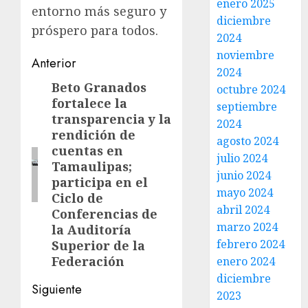
enero 2025
entorno más seguro y
diciembre
próspero para todos.
2024
noviembre
Post
Anterior
2024
navigation
Beto Granados
Entrada
octubre 2024
fortalece la
septiembre
anterior:
transparencia y la
2024
rendición de
agosto 2024
cuentas en
julio 2024
Tamaulipas;
junio 2024
participa en el
mayo 2024
Ciclo de
abril 2024
Conferencias de
marzo 2024
la Auditoría
febrero 2024
Superior de la
Federación
enero 2024
diciembre
Siguiente
2023