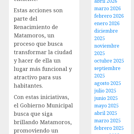
abril 2026
marzo 2026
Estas acciones son
febrero 2026
parte del
enero 2026
Renacimiento de
diciembre
Matamoros, un
2025
proceso que busca
noviembre
transformar la ciudad
2025
y hacer de ella un
octubre 2025
septiembre
lugar más funcional y
2025
atractivo para sus
agosto 2025
habitantes.
julio 2025
Con estas iniciativas,
junio 2025
el Gobierno Municipal
mayo 2025
abril 2025
busca que siga
marzo 2025
brillando Matamoros,
febrero 2025
promoviendo un