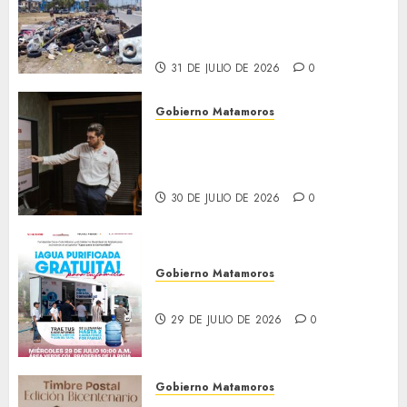
Granados acciones de
limpieza y rehabilitación en
Los Presidentes
31 DE JULIO DE 2026
0
Gobierno Matamoros
Encabeza Beto Granados mesa
de trabajo con presidentes de
colonia-
30 DE JULIO DE 2026
0
Gobierno Matamoros
El agua llega hasta tu colonia
29 DE JULIO DE 2026
0
Gobierno Matamoros