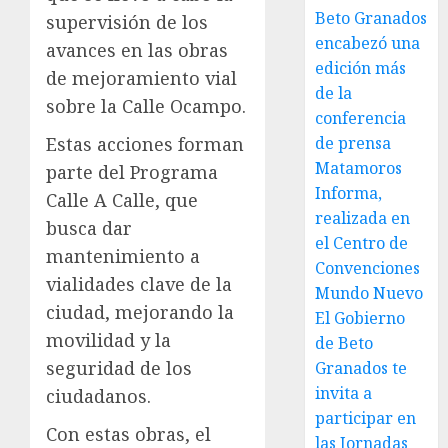
Beto Granados
supervisión de los
encabezó una
avances en las obras
edición más
de mejoramiento vial
de la
sobre la Calle Ocampo.
conferencia
de prensa
Estas acciones forman
Matamoros
parte del Programa
Informa,
Calle A Calle, que
realizada en
busca dar
el Centro de
mantenimiento a
Convenciones
vialidades clave de la
Mundo Nuevo
ciudad, mejorando la
El Gobierno
movilidad y la
de Beto
seguridad de los
Granados te
invita a
ciudadanos.
participar en
Con estas obras, el
las Jornadas