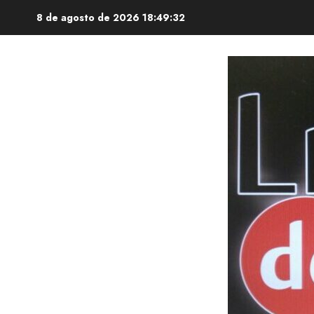
Saltar
8 de agosto de 2026
18:49:33
al
contenido