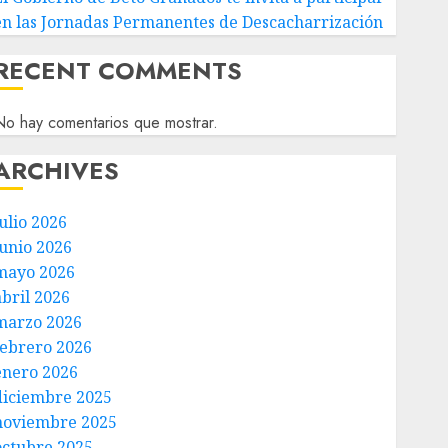
en las Jornadas Permanentes de Descacharrización
RECENT COMMENTS
o hay comentarios que mostrar.
ARCHIVES
ulio 2026
junio 2026
mayo 2026
abril 2026
marzo 2026
febrero 2026
enero 2026
diciembre 2025
noviembre 2025
octubre 2025