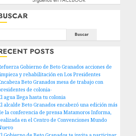
Síguenos en FACEBOOK
BUSCAR
Buscar
RECENT POSTS
Refuerza Gobierno de Beto Granados acciones de
limpieza y rehabilitación en Los Presidentes
Encabeza Beto Granados mesa de trabajo con
presidentes de colonia-
El agua llega hasta tu colonia
El alcalde Beto Granados encabezó una edición más
de la conferencia de prensa Matamoros Informa,
realizada en el Centro de Convenciones Mundo
Nuevo
El Gobierno de Beto Granados te invita a participar