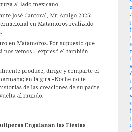
cruza al lado mexicano
ante José Cantoral, Mr. Amigo 2025;
j
Internacional en Matamoros realizado
.
guro en Matamoros. Por supuesto que
llá nos vemos», expresó el también
ualmente produce, dirige y comparte el
u hermana; en la gira «Noche no te
istorias de las creaciones de su padre
 vuelta al mundo.
j
ulipecas Engalanan las Fiestas