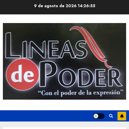
Saltar
9 de agosto de 2026
14:26:56
al
contenido