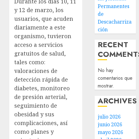
Durante los días 10, 11
Permanentes
y 12 de marzo, los
de
usuarios, que acuden
Descacharriza
diariamente a este
ción
organismo, tuvieron
RECENT
acceso a servicios
COMMENT
gratuitos de salud,
tales como:
No hay
valoraciones de
comentarios que
detección rápida de
mostrar.
diabetes, monitoreo
de presión arterial,
ARCHIVES
seguimiento de
obesidad y sus
julio 2026
complicaciones, así
junio 2026
como planes y
mayo 2026