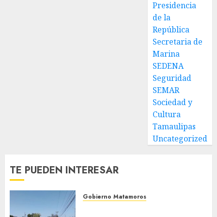
Presidencia
de la
República
Secretaria de
Marina
SEDENA
Seguridad
SEMAR
Sociedad y
Cultura
Tamaulipas
Uncategorized
TE PUEDEN INTERESAR
Gobierno Matamoros
Refuerza Gobierno de Beto