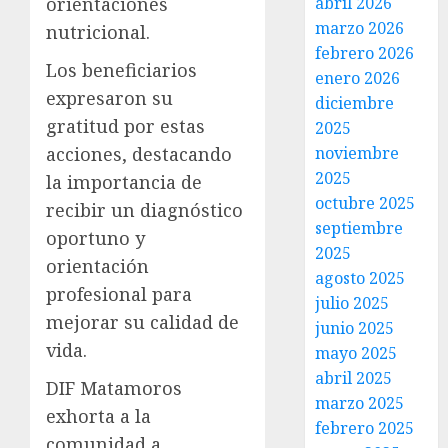
abril 2026
orientaciones
marzo 2026
nutricional.
febrero 2026
Los beneficiarios
enero 2026
expresaron su
diciembre
gratitud por estas
2025
noviembre
acciones, destacando
2025
la importancia de
octubre 2025
recibir un diagnóstico
septiembre
oportuno y
2025
orientación
agosto 2025
profesional para
julio 2025
mejorar su calidad de
junio 2025
vida.
mayo 2025
abril 2025
DIF Matamoros
marzo 2025
exhorta a la
febrero 2025
comunidad a