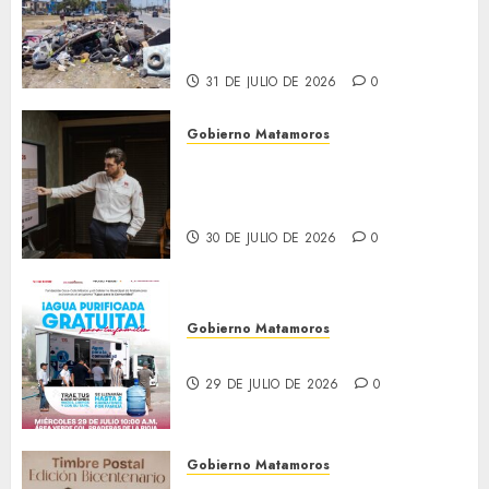
Granados acciones de
limpieza y rehabilitación en
Los Presidentes
31 DE JULIO DE 2026
0
Gobierno Matamoros
Encabeza Beto Granados mesa
de trabajo con presidentes de
colonia-
30 DE JULIO DE 2026
0
Gobierno Matamoros
El agua llega hasta tu colonia
29 DE JULIO DE 2026
0
Gobierno Matamoros