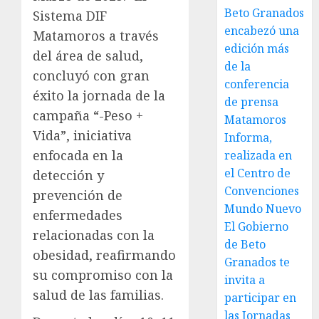
Beto Granados
Sistema DIF
encabezó una
Matamoros a través
edición más
del área de salud,
de la
concluyó con gran
conferencia
éxito la jornada de la
de prensa
campaña “-Peso +
Matamoros
Vida”, iniciativa
Informa,
enfocada en la
realizada en
el Centro de
detección y
Convenciones
prevención de
Mundo Nuevo
enfermedades
El Gobierno
relacionadas con la
de Beto
obesidad, reafirmando
Granados te
su compromiso con la
invita a
salud de las familias.
participar en
las Jornadas