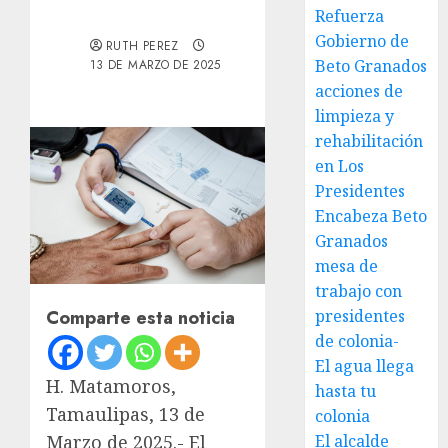
Refuerza
Gobierno de
RUTH PEREZ
Beto Granados
13 DE MARZO DE 2025
acciones de
limpieza y
rehabilitación
en Los
Presidentes
Encabeza Beto
Granados
mesa de
trabajo con
presidentes
Comparte esta noticia
de colonia-
El agua llega
H. Matamoros,
hasta tu
Tamaulipas, 13 de
colonia
El alcalde
Marzo de 2025.- El