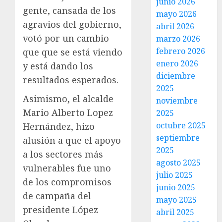
junio 2026
gente, cansada de los
mayo 2026
agravios del gobierno,
abril 2026
votó por un cambio
marzo 2026
febrero 2026
que que se está viendo
enero 2026
y está dando los
diciembre
resultados esperados.
2025
Asimismo, el alcalde
noviembre
Mario Alberto Lopez
2025
octubre 2025
Hernández, hizo
septiembre
alusión a que el apoyo
2025
a los sectores más
agosto 2025
vulnerables fue uno
julio 2025
de los compromisos
junio 2025
de campaña del
mayo 2025
presidente López
abril 2025