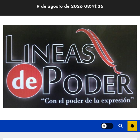
Saltar
9 de agosto de 2026
08:41:37
al
contenido