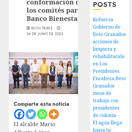
conformación de
POSTS
los comités para el
Banco Bienestar
Refuerza
Gobierno de
RUTH PEREZ
Beto Granados
24 DE JUNIO DE 2023
acciones de
limpieza y
rehabilitación
en Los
Presidentes
Encabeza Beto
Granados
mesa de
trabajo con
Comparte esta noticia
presidentes
de colonia-
El agua llega
El alcalde Mario
hasta tu