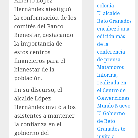
Alberto López
colonia
Hernández atestiguó
El alcalde
la conformación de los
Beto Granados
comités del Banco
encabezó una
Bienestar, destacando
edición más
la importancia de
de la
conferencia
estos centros
de prensa
financieros para el
Matamoros
bienestar de la
Informa,
población.
realizada en
En su discurso, el
el Centro de
Convenciones
alcalde López
Mundo Nuevo
Hernández invitó a los
El Gobierno
asistentes a mantener
de Beto
la confianza en el
Granados te
gobierno del
invita a