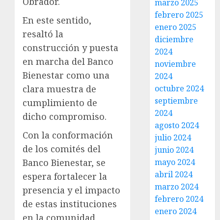
Obrador.
marzo 2025
febrero 2025
En este sentido,
enero 2025
resaltó la
diciembre
construcción y puesta
2024
en marcha del Banco
noviembre
Bienestar como una
2024
octubre 2024
clara muestra de
septiembre
cumplimiento de
2024
dicho compromiso.
agosto 2024
Con la conformación
julio 2024
de los comités del
junio 2024
mayo 2024
Banco Bienestar, se
abril 2024
espera fortalecer la
marzo 2024
presencia y el impacto
febrero 2024
de estas instituciones
enero 2024
en la comunidad,