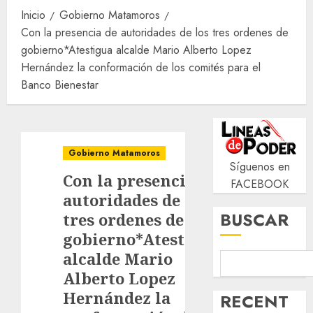
Inicio
Gobierno Matamoros
Con la presencia de autoridades de los tres ordenes de
gobierno*Atestigua alcalde Mario Alberto Lopez
Hernández la conformación de los comités para el
Banco Bienestar
Gobierno Matamoros
Síguenos en
Con la presencia de
FACEBOOK
autoridades de los
BUSCAR
tres ordenes de
gobierno*Atestigua
alcalde Mario
Alberto Lopez
Hernández la
RECENT