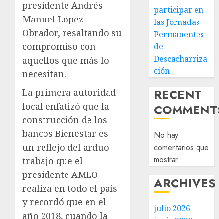
presidente Andrés
participar en
Manuel López
las Jornadas
Obrador, resaltando su
Permanentes
compromiso con
de
Descacharriza
aquellos que más lo
ción
necesitan.
RECENT
La primera autoridad
local enfatizó que la
COMMENT
construcción de los
bancos Bienestar es
No hay
un reflejo del arduo
comentarios que
mostrar.
trabajo que el
presidente AMLO
ARCHIVES
realiza en todo el país
y recordó que en el
julio 2026
año 2018, cuando la