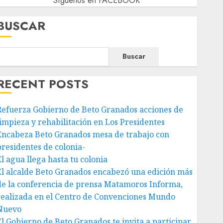
Síguenos en FACEBOOK
BUSCAR
Buscar
RECENT POSTS
Refuerza Gobierno de Beto Granados acciones de
limpieza y rehabilitación en Los Presidentes
Encabeza Beto Granados mesa de trabajo con
presidentes de colonia-
El agua llega hasta tu colonia
El alcalde Beto Granados encabezó una edición más
de la conferencia de prensa Matamoros Informa,
realizada en el Centro de Convenciones Mundo
Nuevo
El Gobierno de Beto Granados te invita a participar