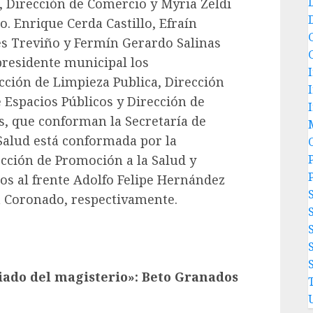
, Dirección de Comercio y Myria Zeldi
. Enrique Cerda Castillo, Efraín
s Treviño y Fermín Gerardo Salinas
presidente municipal los
cción de Limpieza Publica, Dirección
 Espacios Públicos y Dirección de
, que conforman la Secretaría de
 Salud está conformada por la
ección de Promoción a la Salud y
P
dos al frente Adolfo Felipe Hernández
 Coronado, respectivamente.
iado del magisterio»: Beto Granados