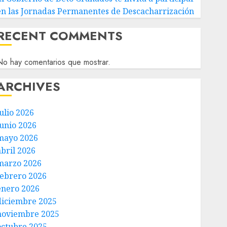
en las Jornadas Permanentes de Descacharrización
RECENT COMMENTS
o hay comentarios que mostrar.
ARCHIVES
ulio 2026
junio 2026
mayo 2026
abril 2026
marzo 2026
febrero 2026
enero 2026
diciembre 2025
noviembre 2025
octubre 2025