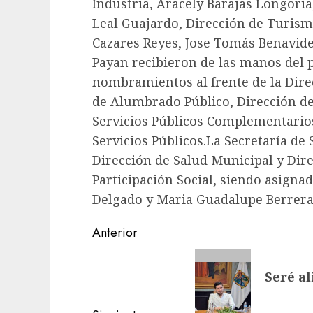
Industria, Aracely Barajas Longoria
Leal Guajardo, Dirección de Turismo
Cazares Reyes, Jose Tomás Benavide
Payan recibieron de las manos del 
nombramientos al frente de la Dire
de Alumbrado Público, Dirección de
Servicios Públicos Complementarios
Servicios Públicos.La Secretaría de
Dirección de Salud Municipal y Dir
Participación Social, siendo asigna
Delgado y Maria Guadalupe Berrera
Post
Anterior
navigation
Entrada
Seré al
anterior: