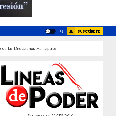
SUSCRÍBETE
e de las Direcciones Municipales