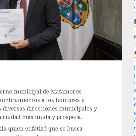
N
j
bierno municipal de Matamoros
 nombramientos a los hombres y
s diversas direcciones municipales y
a ciudad más unida y próspera.
ila quien enfatizó que se busca