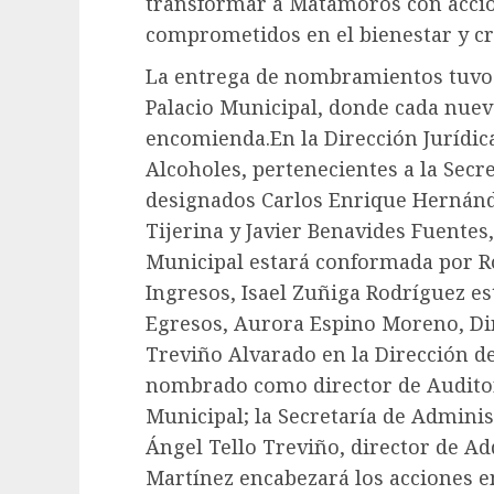
transformar a Matamoros con accio
comprometidos en el bienestar y cr
La entrega de nombramientos tuvo l
Palacio Municipal, donde cada nuev
encomienda.En la Dirección Jurídica
Alcoholes, pertenecientes a la Secr
designados Carlos Enrique Hernánd
Tijerina y Javier Benavides Fuentes
Municipal estará conformada por Ro
Ingresos, Isael Zuñiga Rodríguez est
Egresos, Aurora Espino Moreno, Dir
Treviño Alvarado en la Dirección de
nombrado como director de Auditori
Municipal; la Secretaría de Admini
Ángel Tello Treviño, director de Ad
Martínez encabezará los acciones en