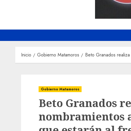
Inicio
Gobierno Matamoros
Beto Granados realiza 
Gobierno Matamoros
Beto Granados re
nombramientos a 
que estarán al fr