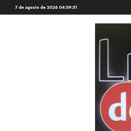
Saltar
7 de agosto de 2026
04:59:53
al
contenido