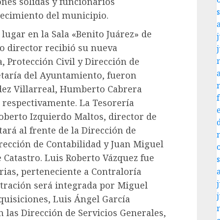
nes sólidas y funcionarios
ecimiento del municipio.
ugar en la Sala «Benito Juárez» de
j
o director recibió su nueva
, Protección Civil y Dirección de
etaría del Ayuntamiento, fueron
ez Villarreal, Humberto Cabrera
, respectivamente. La Tesorería
berto Izquierdo Maltos, director de
ará al frente de la Dirección de
ección de Contabilidad y Juan Miguel
 Catastro. Luis Roberto Vázquez fue
as, perteneciente a Contraloría
j
stración será integrada por Miguel
quisiciones, Luis Ángel García
 las Dirección de Servicios Generales,