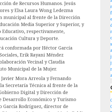
ección de Recursos Humanos. Jesús
ores y Elsa Laura Wong Ledezma
 municipal al frente de la Dirección
Educación Media Superior y Superior, y
o Educativo, respectivamente,
ducación Cultura y Deporte.
será conformada por Héctor García
Sociales, Erik Rayani Méndez
j
olaboración Vecinal y Claudia
tuto Municipal de la Mujer.
 Javier Mora Arreola y Fernando
a Secretaría Técnica al frente de la
Gobierno Digital y Dirección de
de Desarrollo Económico y Turismo
o García Rodríguez, director de