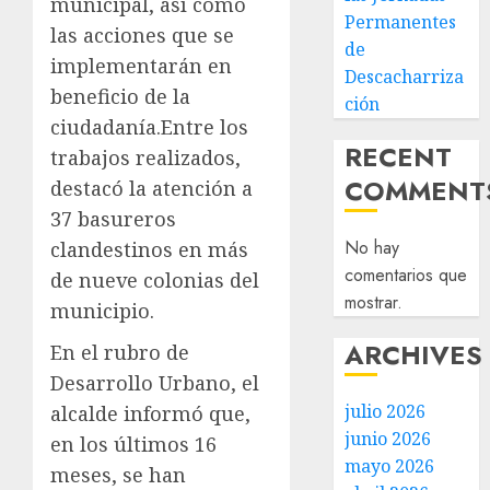
municipal, así como
Permanentes
las acciones que se
de
implementarán en
Descacharriza
beneficio de la
ción
ciudadanía.Entre los
RECENT
trabajos realizados,
COMMENT
destacó la atención a
37 basureros
No hay
clandestinos en más
comentarios que
de nueve colonias del
mostrar.
municipio.
ARCHIVES
En el rubro de
Desarrollo Urbano, el
julio 2026
alcalde informó que,
junio 2026
en los últimos 16
mayo 2026
meses, se han