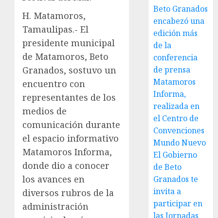
Beto Granados
H. Matamoros,
encabezó una
Tamaulipas.- El
edición más
presidente municipal
de la
de Matamoros, Beto
conferencia
de prensa
Granados, sostuvo un
Matamoros
encuentro con
Informa,
representantes de los
realizada en
medios de
el Centro de
comunicación durante
Convenciones
el espacio informativo
Mundo Nuevo
Matamoros Informa,
El Gobierno
donde dio a conocer
de Beto
los avances en
Granados te
invita a
diversos rubros de la
participar en
administración
las Jornadas