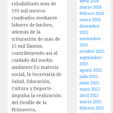
abril 2026
rehabilitado más de
marzo 2026
193 mil metros
febrero 2026
cuadrados mediante
enero 2026
labores de bacheo,
diciembre
además de la
2025
noviembre
trituración de más de
2025
15 mil llantas,
octubre 2025
contribuyendo así al
septiembre
cuidado del medio
2025
ambiente.En materia
agosto 2025
social, la Secretaría de
julio 2025
Salud, Educación,
junio 2025
Cultura y Deporte
mayo 2025
impulsa la realización
abril 2025
marzo 2025
del Desfile de la
febrero 2025
Primavera,