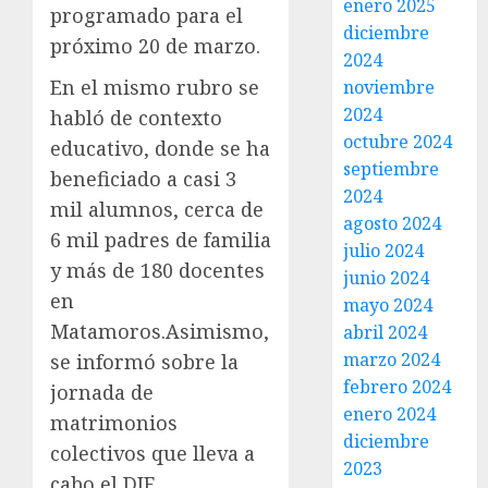
enero 2025
programado para el
diciembre
próximo 20 de marzo.
2024
En el mismo rubro se
noviembre
2024
habló de contexto
octubre 2024
educativo, donde se ha
septiembre
beneficiado a casi 3
2024
mil alumnos, cerca de
agosto 2024
6 mil padres de familia
julio 2024
y más de 180 docentes
junio 2024
en
mayo 2024
Matamoros.Asimismo,
abril 2024
marzo 2024
se informó sobre la
febrero 2024
jornada de
enero 2024
matrimonios
diciembre
colectivos que lleva a
2023
cabo el DIF