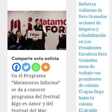
Refuerza
Gobierno de
Beto Granados
acciones de
limpieza y
rehabilitación
en Los
Presidentes
Encabeza Beto
Comparte esta noticia
Granados
mesa de
trabajo con
En el Programa
presidentes
“Matamoros Informa”
de colonia-
se da a conocer
El agua llega
programa del Festival
hasta tu
Rigo es Amor y del
colonia
El alcalde
Festival del Mar.