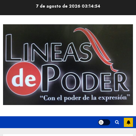
Saltar
7 de agosto de 2026
03:14:55
al
contenido