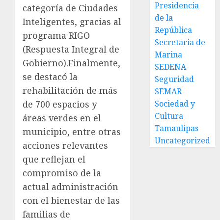
Presidencia
categoría de Ciudades
de la
Inteligentes, gracias al
República
programa RIGO
Secretaria de
(Respuesta Integral de
Marina
Gobierno).Finalmente,
SEDENA
se destacó la
Seguridad
rehabilitación de más
SEMAR
Sociedad y
de 700 espacios y
Cultura
áreas verdes en el
Tamaulipas
municipio, entre otras
Uncategorized
acciones relevantes
que reflejan el
compromiso de la
actual administración
con el bienestar de las
familias de