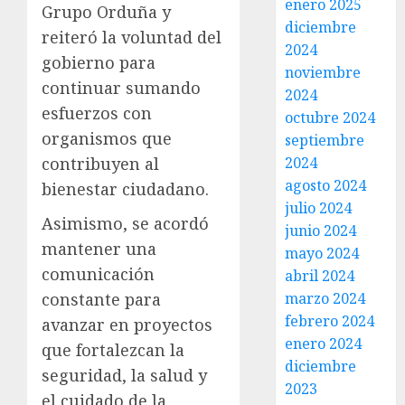
enero 2025
Grupo Orduña y
diciembre
reiteró la voluntad del
2024
gobierno para
noviembre
continuar sumando
2024
esfuerzos con
octubre 2024
organismos que
septiembre
2024
contribuyen al
agosto 2024
bienestar ciudadano.
julio 2024
Asimismo, se acordó
junio 2024
mantener una
mayo 2024
comunicación
abril 2024
marzo 2024
constante para
febrero 2024
avanzar en proyectos
enero 2024
que fortalezcan la
diciembre
seguridad, la salud y
2023
el cuidado de la