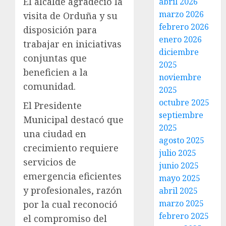
El alcalde agradeció la
abril 2026
marzo 2026
visita de Orduña y su
febrero 2026
disposición para
enero 2026
trabajar en iniciativas
diciembre
conjuntas que
2025
beneficien a la
noviembre
comunidad.
2025
octubre 2025
El Presidente
septiembre
Municipal destacó que
2025
una ciudad en
agosto 2025
crecimiento requiere
julio 2025
servicios de
junio 2025
emergencia eficientes
mayo 2025
y profesionales, razón
abril 2025
marzo 2025
por la cual reconoció
febrero 2025
el compromiso del