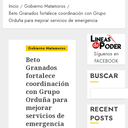
Inicio
Gobierno Matamoros
Beto Granados fortalece coordinación con Grupo
Orduña para mejorar servicios de emergencia
Gobierno Matamoros
Síguenos en
Beto
FACEBOOK
Granados
BUSCAR
fortalece
coordinación
con Grupo
Orduña para
mejorar
RECENT
servicios de
POSTS
emergencia