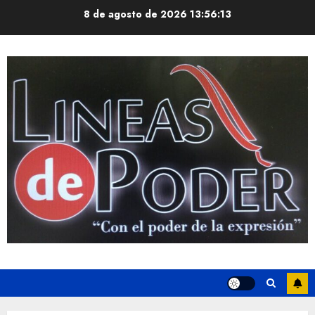
Saltar
8 de agosto de 2026
13:56:14
al
contenido