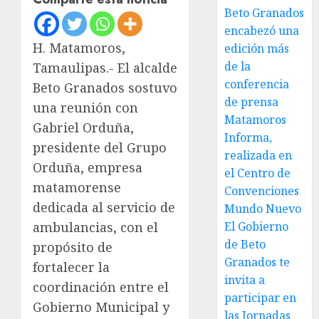
Beto Granados
encabezó una
H. Matamoros,
edición más
de la
Tamaulipas.- El alcalde
conferencia
Beto Granados sostuvo
de prensa
una reunión con
Matamoros
Gabriel Orduña,
Informa,
presidente del Grupo
realizada en
Orduña, empresa
el Centro de
matamorense
Convenciones
dedicada al servicio de
Mundo Nuevo
El Gobierno
ambulancias, con el
de Beto
propósito de
Granados te
fortalecer la
invita a
coordinación entre el
participar en
Gobierno Municipal y
las Jornadas