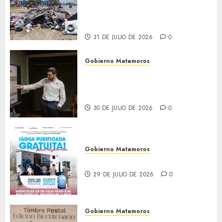
Granados acciones de
limpieza y rehabilitación en
Los Presidentes
31 DE JULIO DE 2026
0
Gobierno Matamoros
Encabeza Beto Granados mesa
de trabajo con presidentes de
colonia-
30 DE JULIO DE 2026
0
Gobierno Matamoros
El agua llega hasta tu colonia
29 DE JULIO DE 2026
0
Gobierno Matamoros