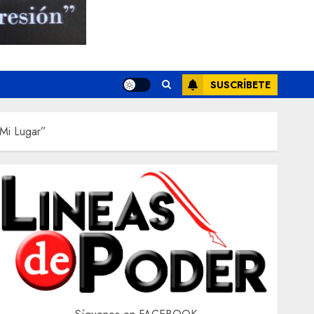
SUSCRÍBETE
Mi Lugar”