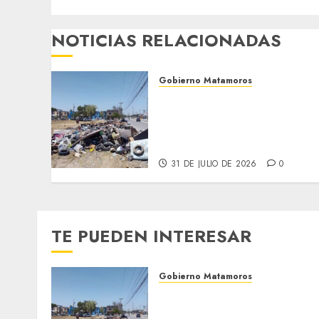
NOTICIAS RELACIONADAS
Gobierno Matamoros
Refuerza Gobierno de Beto
Granados acciones de
limpieza y rehabilitación
en Los Presidentes
31 DE JULIO DE 2026
0
TE PUEDEN INTERESAR
Gobierno Matamoros
Refuerza Gobierno de Beto
Granados acciones de