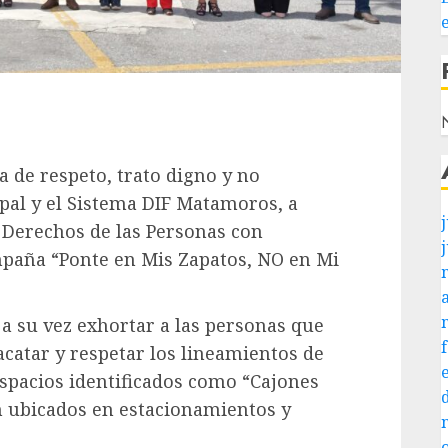
N
a de respeto, trato digno y no
pal y el Sistema DIF Matamoros, a
j
e Derechos de las Personas con
ampaña “Ponte en Mis Zapatos, NO en Mi
a su vez exhortar a las personas que
catar y respetar los lineamientos de
 espacios identificados como “Cajones
n ubicados en estacionamientos y