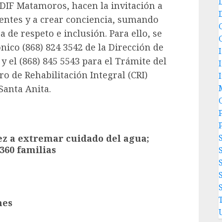
 DIF Matamoros, hacen la invitación a
rentes y a crear conciencia, sumando
 de respeto e inclusión. Para ello, se
nico (868) 824 3542 de la Dirección de
y el (868) 845 5543 para el Trámite del
o de Rehabilitación Integral (CRI)
Santa Anita.
P
z a extremar cuidado del agua;
360 familias
nes