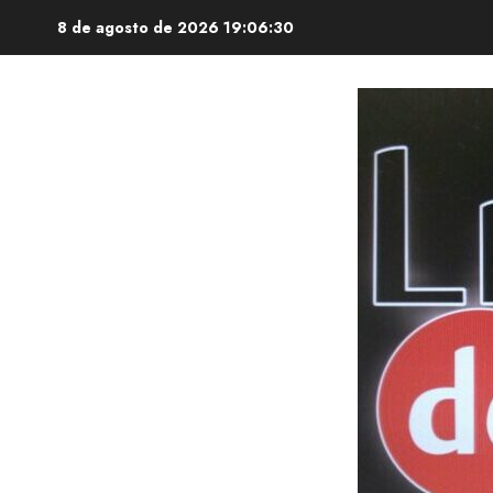
Saltar
8 de agosto de 2026
19:06:32
al
contenido