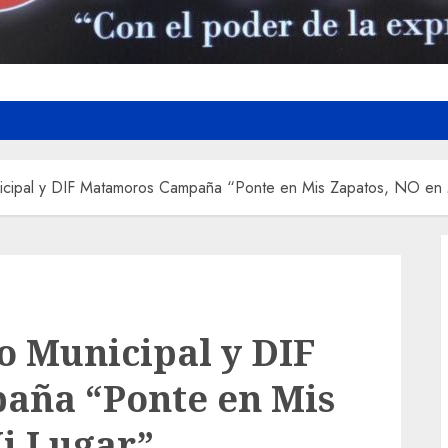
icipal y DIF Matamoros Campaña “Ponte en Mis Zapatos, NO en 
 Municipal y DIF
ña “Ponte en Mis
i Lugar”