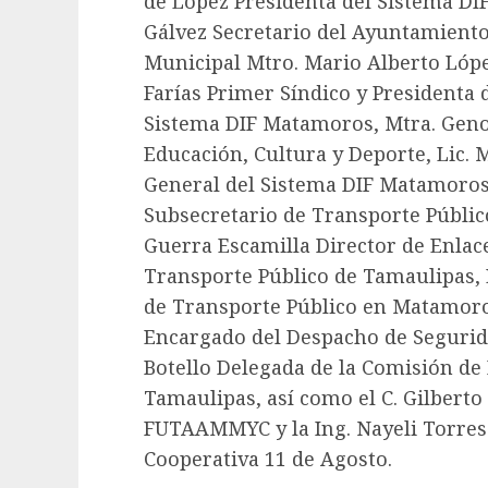
de López Presidenta del Sistema DIF
Gálvez Secretario del Ayuntamiento
Municipal Mtro. Mario Alberto Lópe
Farías Primer Síndico y Presidenta 
Sistema DIF Matamoros, Mtra. Geno
Educación, Cultura y Deporte, Lic. 
General del Sistema DIF Matamoros
Subsecretario de Transporte Públic
Guerra Escamilla Director de Enlace
Transporte Público de Tamaulipas, 
de Transporte Público en Matamoros
Encargado del Despacho de Segurida
Botello Delegada de la Comisión d
Tamaulipas, así como el C. Gilberto
FUTAAMMYC y la Ing. Nayeli Torres
Cooperativa 11 de Agosto.