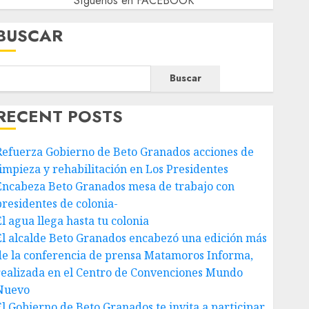
Síguenos en FACEBOOK
BUSCAR
Buscar
RECENT POSTS
Refuerza Gobierno de Beto Granados acciones de
limpieza y rehabilitación en Los Presidentes
Encabeza Beto Granados mesa de trabajo con
presidentes de colonia-
El agua llega hasta tu colonia
El alcalde Beto Granados encabezó una edición más
de la conferencia de prensa Matamoros Informa,
realizada en el Centro de Convenciones Mundo
Nuevo
El Gobierno de Beto Granados te invita a participar