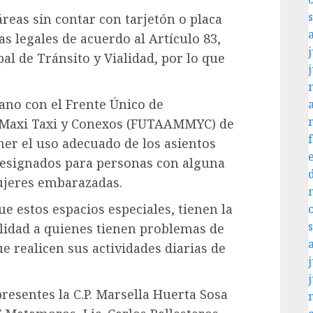
áreas sin contar con tarjetón o placa
s legales de acuerdo al Artículo 83,
j
l de Tránsito y Vialidad, por lo que
mano con el Frente Único de
, Maxi Taxi y Conexos (FUTAAMMYC) de
er el uso adecuado de los asientos
designados para personas con alguna
ujeres embarazadas.
 estos espacios especiales, tienen la
ilidad a quienes tienen problemas de
 realicen sus actividades diarias de
j
presentes la C.P. Marsella Huerta Sosa