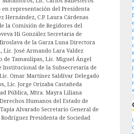
 Matamoros, Lic. Carlos Ballesteros
 en representación del Presidenta
z Hernández, C.P. Laura Cárdenas
de la Comisión de Regidores del
veva Hi González Secretaria de
Miroslava de la Garza Luna Directora
, Lic. José Armando Lara Valdez
o de Tamaulipas, Lic. Miguel Ángel
 Institucional de la Subsecretaría de
j
Lic. Omar Martínez Saldívar Delegado
, Lic. Jorge Orizaba Castañeda
d Pública, Mtra. Mayra Liliana
e Derechos Humanos del Estado de
 Tapia Alvarado Secretario General de
 Rodríguez Presidenta de Sociedad