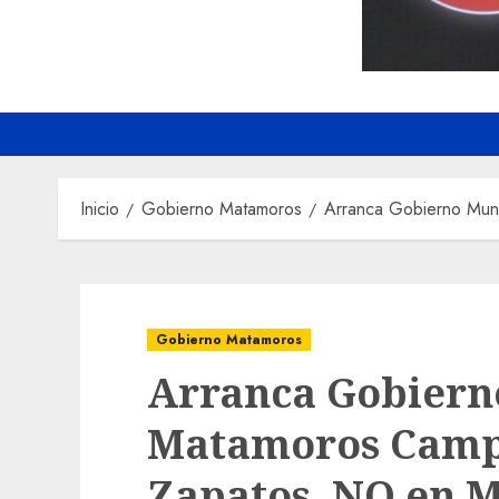
Inicio
Gobierno Matamoros
Arranca Gobierno Mun
Gobierno Matamoros
Arranca Gobierno
Matamoros Campa
Zapatos, NO en M