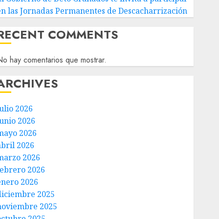
en las Jornadas Permanentes de Descacharrización
RECENT COMMENTS
o hay comentarios que mostrar.
ARCHIVES
ulio 2026
junio 2026
mayo 2026
abril 2026
marzo 2026
febrero 2026
enero 2026
diciembre 2025
noviembre 2025
octubre 2025