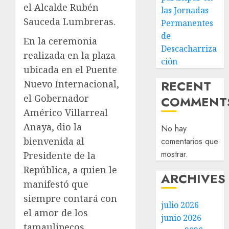
el Alcalde Rubén
las Jornadas
Sauceda Lumbreras.
Permanentes
de
En la ceremonia
Descacharriza
realizada en la plaza
ción
ubicada en el Puente
RECENT
Nuevo Internacional,
el Gobernador
COMMENT
Américo Villarreal
Anaya, dio la
No hay
bienvenida al
comentarios que
mostrar.
Presidente de la
República, a quien le
ARCHIVES
manifestó que
siempre contará con
julio 2026
el amor de los
junio 2026
tamaulipecos.