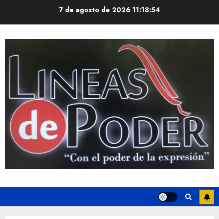
Saltar
7 de agosto de 2026
11:18:54
al
contenido