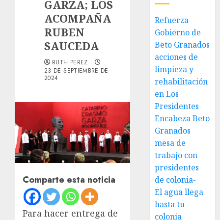
GARZA; LOS
ACOMPAÑA
Refuerza
RUBEN
Gobierno de
SAUCEDA
Beto Granados
acciones de
RUTH PEREZ
limpieza y
23 DE SEPTIEMBRE DE
2024
rehabilitación
en Los
Presidentes
Encabeza Beto
Granados
mesa de
trabajo con
presidentes
Comparte esta noticia
de colonia-
El agua llega
hasta tu
Para hacer entrega de
colonia