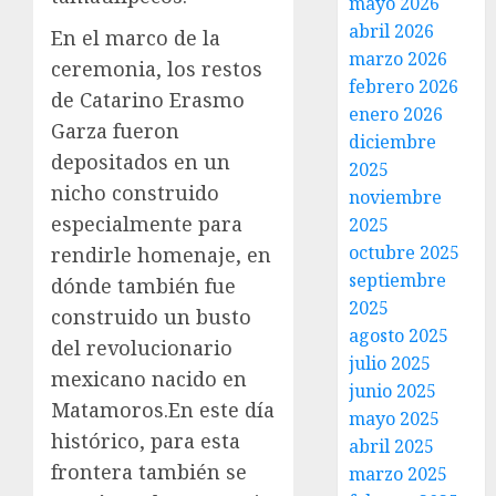
mayo 2026
abril 2026
En el marco de la
marzo 2026
ceremonia, los restos
febrero 2026
de Catarino Erasmo
enero 2026
Garza fueron
diciembre
depositados en un
2025
nicho construido
noviembre
especialmente para
2025
octubre 2025
rendirle homenaje, en
septiembre
dónde también fue
2025
construido un busto
agosto 2025
del revolucionario
julio 2025
mexicano nacido en
junio 2025
Matamoros.En este día
mayo 2025
histórico, para esta
abril 2025
frontera también se
marzo 2025