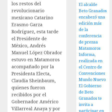
los restos del
El alcalde
revolucionario
Beto Granados
encabezó una
mexicano Catarino
edición más
Erasmo Garza
de la
Rodríguez, esta tarde
conferencia
el Presidente de
de prensa
México, Andrés
Matamoros
Manuel López Obrador
Informa,
estuvo en Matamoros
realizada en
acompañado por la
el Centro de
Presidenta Electa,
Convenciones
Mundo Nuevo
Claudia Sheinbaum,
El Gobierno
quienes fueron
de Beto
recibidos por el
Granados te
Gobernador Américo
invita a
Villarreal Anaya y por
participar en