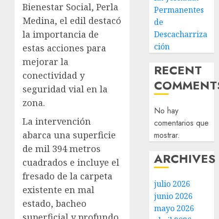
Bienestar Social, Perla
Permanentes
Medina, el edil destacó
de
la importancia de
Descacharriza
ción
estas acciones para
mejorar la
RECENT
conectividad y
COMMENT
seguridad vial en la
zona.
No hay
La intervención
comentarios que
abarca una superficie
mostrar.
de mil 394 metros
ARCHIVES
cuadrados e incluye el
fresado de la carpeta
julio 2026
existente en mal
junio 2026
estado, bacheo
mayo 2026
superficial y profundo,