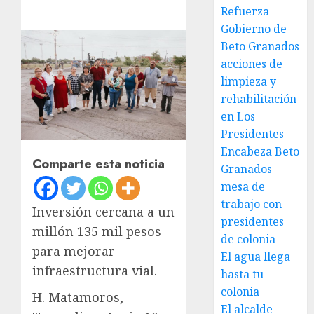
Refuerza
Gobierno de
Beto Granados
acciones de
limpieza y
rehabilitación
en Los
Presidentes
Encabeza Beto
Comparte esta noticia
Granados
mesa de
trabajo con
Inversión cercana a un
presidentes
millón 135 mil pesos
de colonia-
para mejorar
El agua llega
infraestructura vial.
hasta tu
colonia
H. Matamoros,
El alcalde