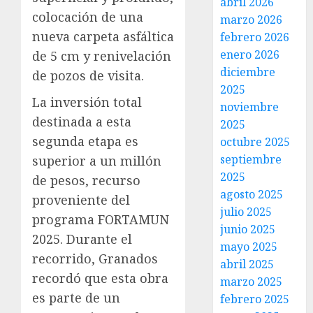
abril 2026
colocación de una
marzo 2026
nueva carpeta asfáltica
febrero 2026
enero 2026
de 5 cm y renivelación
diciembre
de pozos de visita.
2025
La inversión total
noviembre
destinada a esta
2025
segunda etapa es
octubre 2025
septiembre
superior a un millón
2025
de pesos, recurso
agosto 2025
proveniente del
julio 2025
programa FORTAMUN
junio 2025
2025. Durante el
mayo 2025
recorrido, Granados
abril 2025
recordó que esta obra
marzo 2025
es parte de un
febrero 2025