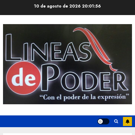
Saltar
10 de agosto de 2026
20:01:57
al
contenido