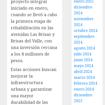
enero 2025
proyecto integral
diciembre
iniciado en enero,
2024
cuando se llevó a cabo
noviembre
la primera etapa de
2024
rehabilitación en las
octubre 2024
avenidas Las Brisas y
septiembre
Brisas del Valle, con
2024
una inversión cercana
agosto 2024
a los 8 millones de
julio 2024
junio 2024
pesos.
mayo 2024
Estas acciones buscan
abril 2024
mejorar la
marzo 2024
infraestructura
febrero 2024
urbana y garantizar
enero 2024
diciembre
una mayor
2023
durabilidad de las