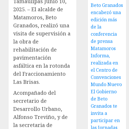
Tamaulipas Junio 10,
Beto Granados
2025. – El alcalde de
encabezó una
Matamoros, Beto
edición más
Granados, realizó una
de la
visita de supervisión a
conferencia
de prensa
la obra de
Matamoros
rehabilitación de
Informa,
pavimentación
realizada en
asfáltica en la rotonda
el Centro de
del Fraccionamiento
Convenciones
Las Brisas.
Mundo Nuevo
El Gobierno
Acompañado del
de Beto
secretario de
Granados te
Desarrollo Urbano,
invita a
Alfonso Treviño, y de
participar en
la secretaria de
las Jornadas