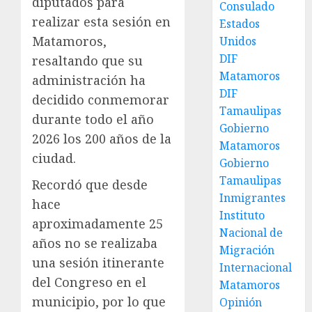
diputados para
Consulado
realizar esta sesión en
Estados
Matamoros,
Unidos
DIF
resaltando que su
Matamoros
administración ha
DIF
decidido conmemorar
Tamaulipas
durante todo el año
Gobierno
2026 los 200 años de la
Matamoros
ciudad.
Gobierno
Tamaulipas
Recordó que desde
Inmigrantes
hace
Instituto
aproximadamente 25
Nacional de
años no se realizaba
Migración
una sesión itinerante
Internacional
del Congreso en el
Matamoros
municipio, por lo que
Opinión