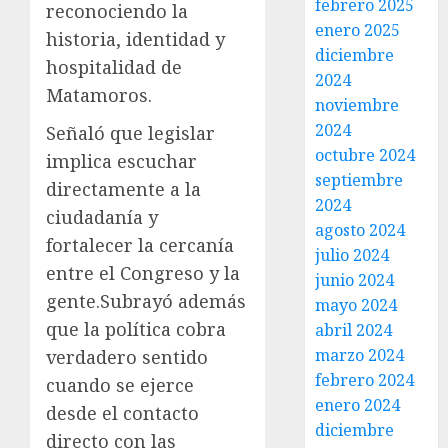
febrero 2025
reconociendo la
enero 2025
historia, identidad y
diciembre
hospitalidad de
2024
Matamoros.
noviembre
2024
Señaló que legislar
octubre 2024
implica escuchar
septiembre
directamente a la
2024
ciudadanía y
agosto 2024
fortalecer la cercanía
julio 2024
entre el Congreso y la
junio 2024
gente.Subrayó además
mayo 2024
que la política cobra
abril 2024
marzo 2024
verdadero sentido
febrero 2024
cuando se ejerce
enero 2024
desde el contacto
diciembre
directo con las