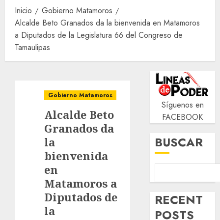
Inicio
Gobierno Matamoros
Alcalde Beto Granados da la bienvenida en Matamoros
a Diputados de la Legislatura 66 del Congreso de
Tamaulipas
Gobierno Matamoros
Síguenos en
Alcalde Beto
FACEBOOK
Granados da
BUSCAR
la
bienvenida
en
Matamoros a
Diputados de
RECENT
la
POSTS