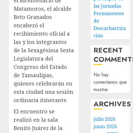
el Bicentenario de
las Jornadas
Matamoros, el alcalde
Permanentes
Beto Granados
de
encabezó el
Descacharriza
recibimiento oficial a
ción
las y los integrantes
RECENT
de la Sexagésima Sexta
COMMENT
Legislatura del
Congreso del Estado
No hay
de Tamaulipas,
comentarios que
quienes celebrarán en
mostrar.
esta ciudad una sesión
ordinaria itinerante.
ARCHIVES
El encuentro se
julio 2026
realizó en la sala
junio 2026
Benito Juárez de la