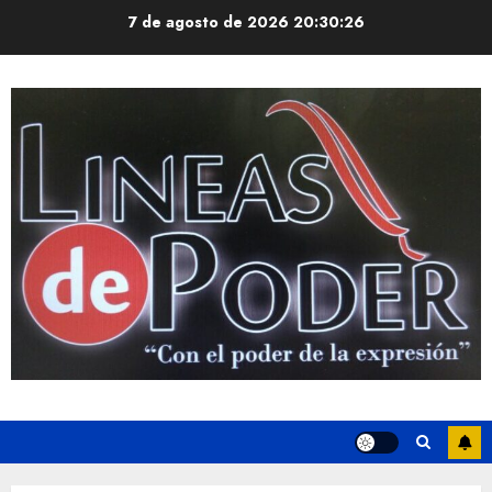
Saltar
7 de agosto de 2026
20:30:26
al
contenido