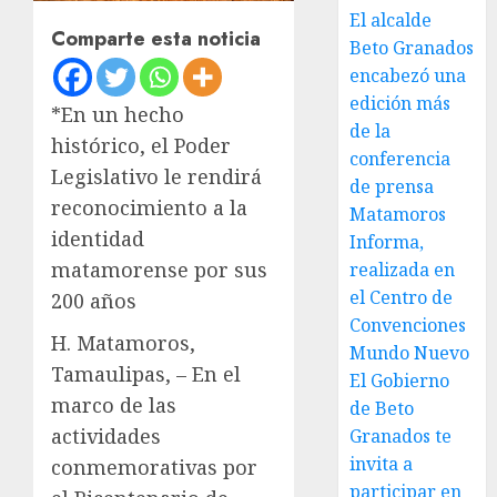
El alcalde
Comparte esta noticia
Beto Granados
encabezó una
edición más
*En un hecho
de la
histórico, el Poder
conferencia
Legislativo le rendirá
de prensa
reconocimiento a la
Matamoros
identidad
Informa,
matamorense por sus
realizada en
el Centro de
200 años
Convenciones
H. Matamoros,
Mundo Nuevo
Tamaulipas, – En el
El Gobierno
marco de las
de Beto
actividades
Granados te
invita a
conmemorativas por
participar en