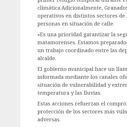
climática.Adicionalmente, Granados
operativos en distintos sectores de 
personas en situación de calle.
«Es una prioridad garantizar la seg
matamorenses. Estamos preparados p
un trabajo coordinado entre las de
alcalde.
El gobierno municipal hace un lla
informada mediante los canales ofic
situación de vulnerabilidad y extr
temperatura y las lluvias.
Estas acciones refuerzan el compro
protección de los sectores más vul
adversas.