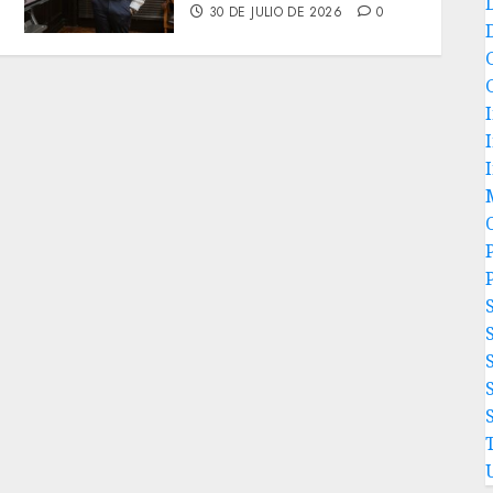
30 DE JULIO DE 2026
0
P