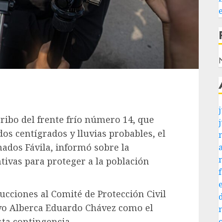
N
j
ribo del frente frío número 14, que
os centígrados y lluvias probables, el
ados Fávila, informó sobre la
ivas para proteger a la población
rucciones al Comité de Protección Civil
ivo Alberca Eduardo Chávez como el
sta contingencia