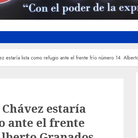
 estaría lista como refugio ante el frente frío número 14: Alber
 Chávez estaría
o ante el frente
Alberto Granados