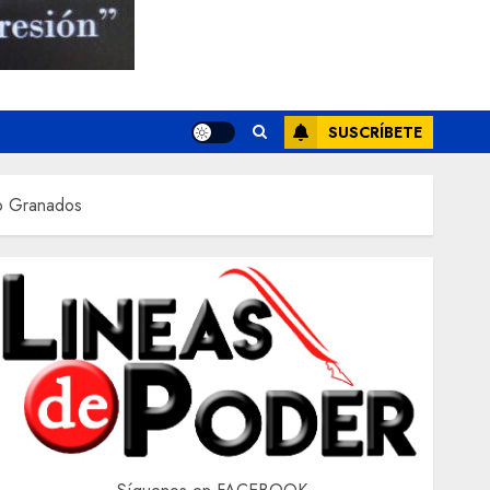
SUSCRÍBETE
to Granados