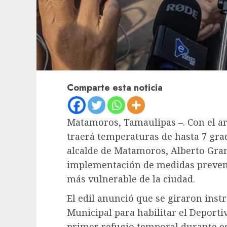
Comparte esta noticia
Matamoros, Tamaulipas –. Con el ar
traerá temperaturas de hasta 7 grad
alcalde de Matamoros, Alberto Gran
implementación de medidas prevent
más vulnerable de la ciudad.
El edil anunció que se giraron inst
Municipal para habilitar el Deport
primer refugio temporal durante e