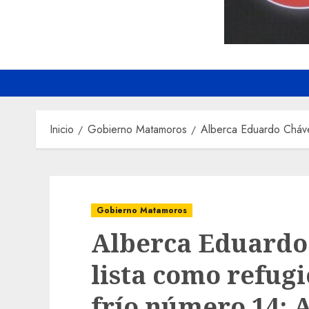
Inicio
Gobierno Matamoros
Alberca Eduardo Chávez
Gobierno Matamoros
Alberca Eduardo
lista como refugi
frío número 14: 