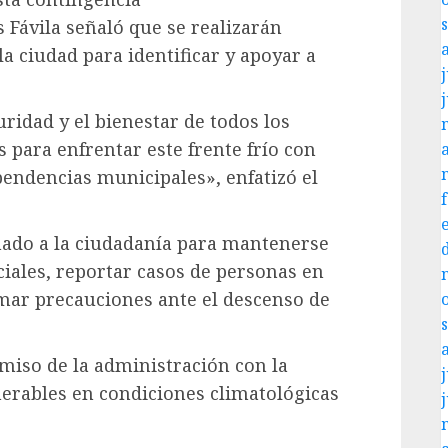
 Fávila señaló que se realizarán
la ciudad para identificar y apoyar a
j
uridad y el bienestar de todos los
ara enfrentar este frente frío con
pendencias municipales», enfatizó el
mado a la ciudadanía para mantenerse
iales, reportar casos de personas en
emar precauciones ante el descenso de
miso de la administración con la
j
nerables en condiciones climatológicas