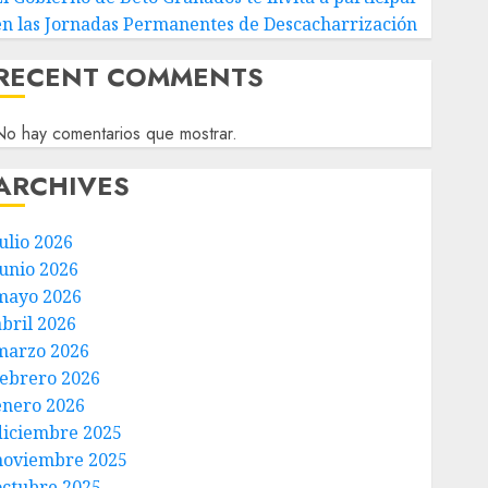
en las Jornadas Permanentes de Descacharrización
RECENT COMMENTS
o hay comentarios que mostrar.
ARCHIVES
ulio 2026
junio 2026
mayo 2026
abril 2026
marzo 2026
febrero 2026
enero 2026
diciembre 2025
noviembre 2025
octubre 2025