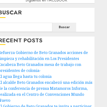
Síguenos en FACEBOOK
BUSCAR
Buscar
RECENT POSTS
Refuerza Gobierno de Beto Granados acciones de
limpieza y rehabilitación en Los Presidentes
Encabeza Beto Granados mesa de trabajo con
presidentes de colonia-
El agua llega hasta tu colonia
El alcalde Beto Granados encabezó una edición más
de la conferencia de prensa Matamoros Informa,
realizada en el Centro de Convenciones Mundo
Nuevo
El Gobierno de Beto Granados te invita a participar