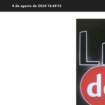
Saltar
8 de agosto de 2026
14:49:13
al
contenido