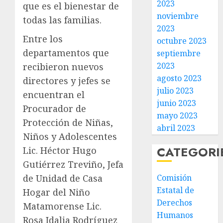
2023
que es el bienestar de
noviembre
todas las familias.
2023
Entre los
octubre 2023
departamentos que
septiembre
2023
recibieron nuevos
agosto 2023
directores y jefes se
julio 2023
encuentran el
junio 2023
Procurador de
mayo 2023
Protección de Niñas,
abril 2023
Niños y Adolescentes
CATEGORI
Lic. Héctor Hugo
Gutiérrez Treviño, Jefa
Comisión
de Unidad de Casa
Estatal de
Hogar del Niño
Derechos
Matamorense Lic.
Humanos
Rosa Idalia Rodríguez