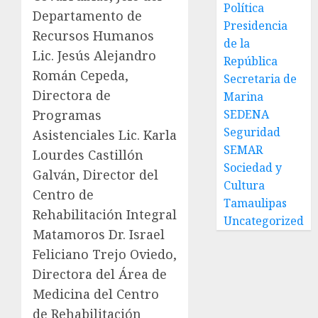
Política
Departamento de
Presidencia
Recursos Humanos
de la
Lic. Jesús Alejandro
República
Román Cepeda,
Secretaria de
Directora de
Marina
SEDENA
Programas
Seguridad
Asistenciales Lic. Karla
SEMAR
Lourdes Castillón
Sociedad y
Galván, Director del
Cultura
Centro de
Tamaulipas
Rehabilitación Integral
Uncategorized
Matamoros Dr. Israel
Feliciano Trejo Oviedo,
Directora del Área de
Medicina del Centro
de Rehabilitación