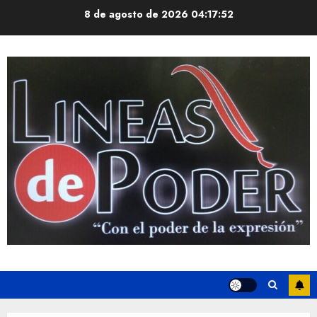
Saltar
8 de agosto de 2026
04:17:52
al
contenido