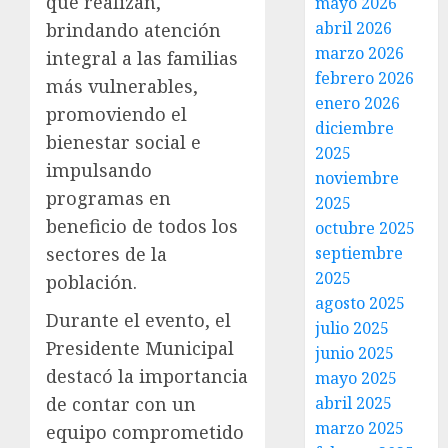
que realizan,
mayo 2026
abril 2026
brindando atención
marzo 2026
integral a las familias
febrero 2026
más vulnerables,
enero 2026
promoviendo el
diciembre
bienestar social e
2025
impulsando
noviembre
programas en
2025
beneficio de todos los
octubre 2025
septiembre
sectores de la
2025
población.
agosto 2025
Durante el evento, el
julio 2025
Presidente Municipal
junio 2025
destacó la importancia
mayo 2025
abril 2025
de contar con un
marzo 2025
equipo comprometido