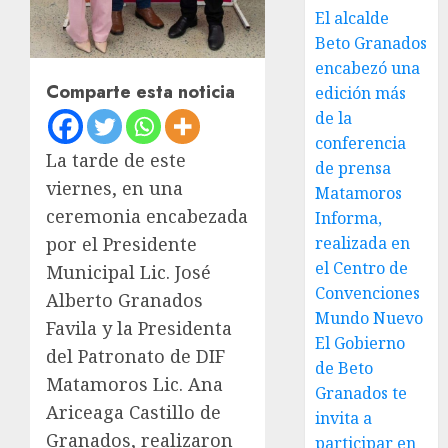
El alcalde
Beto Granados
encabezó una
Comparte esta noticia
edición más
de la
conferencia
La tarde de este
de prensa
viernes, en una
Matamoros
ceremonia encabezada
Informa,
realizada en
por el Presidente
el Centro de
Municipal Lic. José
Convenciones
Alberto Granados
Mundo Nuevo
Favila y la Presidenta
El Gobierno
del Patronato de DIF
de Beto
Matamoros Lic. Ana
Granados te
Ariceaga Castillo de
invita a
Granados, realizaron
participar en