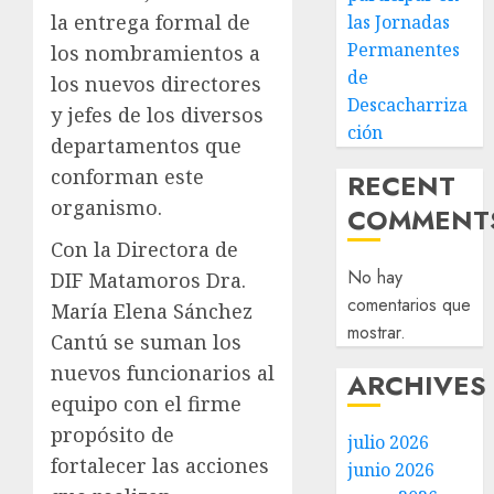
la entrega formal de
las Jornadas
Permanentes
los nombramientos a
de
los nuevos directores
Descacharriza
y jefes de los diversos
ción
departamentos que
conforman este
RECENT
organismo.
COMMENT
Con la Directora de
No hay
DIF Matamoros Dra.
comentarios que
María Elena Sánchez
mostrar.
Cantú se suman los
nuevos funcionarios al
ARCHIVES
equipo con el firme
propósito de
julio 2026
fortalecer las acciones
junio 2026