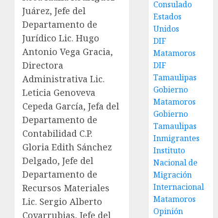
Consulado
Juárez, Jefe del
Estados
Departamento de
Unidos
Jurídico Lic. Hugo
DIF
Antonio Vega Gracia,
Matamoros
Directora
DIF
Tamaulipas
Administrativa Lic.
Gobierno
Leticia Genoveva
Matamoros
Cepeda García, Jefa del
Gobierno
Departamento de
Tamaulipas
Contabilidad C.P.
Inmigrantes
Gloria Edith Sánchez
Instituto
Delgado, Jefe del
Nacional de
Departamento de
Migración
Internacional
Recursos Materiales
Matamoros
Lic. Sergio Alberto
Opinión
Covarrubias, Jefe del