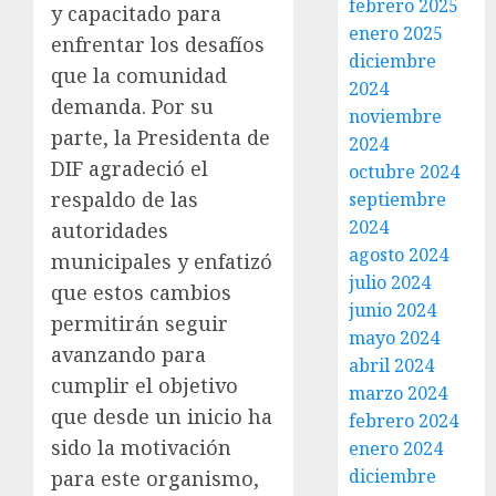
febrero 2025
y capacitado para
enero 2025
enfrentar los desafíos
diciembre
que la comunidad
2024
demanda. Por su
noviembre
parte, la Presidenta de
2024
DIF agradeció el
octubre 2024
respaldo de las
septiembre
2024
autoridades
agosto 2024
municipales y enfatizó
julio 2024
que estos cambios
junio 2024
permitirán seguir
mayo 2024
avanzando para
abril 2024
cumplir el objetivo
marzo 2024
que desde un inicio ha
febrero 2024
sido la motivación
enero 2024
diciembre
para este organismo,